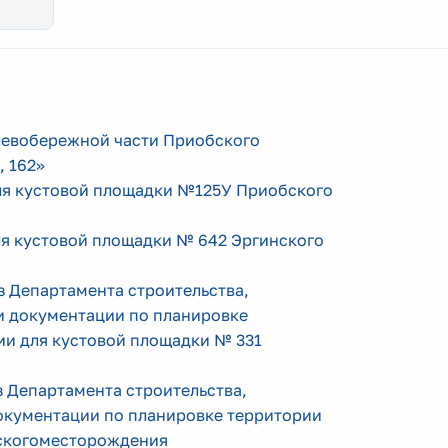
 левобережной части Приобского
, 162»
для кустовой площадки №125У Приобского
ля кустовой площадки № 642 Эргинского
аз Департамента строительства,
 документации по планировке
и для кустовой площадки № 331
з Департамента строительства,
окументации по планировке территории
скогоместорождения