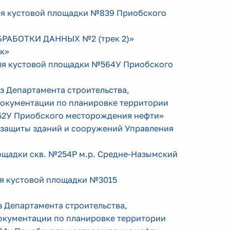
для кустовой площадки №839 Приобского
ОБРАБОТКИ ДАННЫХ №2 (трек 2)»
к»
для кустовой площадки №564У Приобского
аз Департамента строительства,
документации по планировке территории
152У Приобского месторождения нефти»
й защиты зданий и сооружений Управления
лощадки скв. №254Р м.р. Средне-Назымский
ля кустовой площадки №3015
аз Департамента строительства,
документации по планировке территории