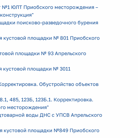
уст №1 ЮЛТ Приобского месторождения –
еконструкция
"
лощадки поисково-разведочного бурения
ля кустовой площадки № 801 Приобского
устовой площадки № 93 Апрельского
ля кустовой площадки № 3011
. Корректировка. Обустройство объектов
8.1, 485, 123Б, 123Б.1. Корректировка.
ого месторождения
"
подтоварной воды ДНС с УПСВ Апрельского
для кустовой площадки №849 Приобского