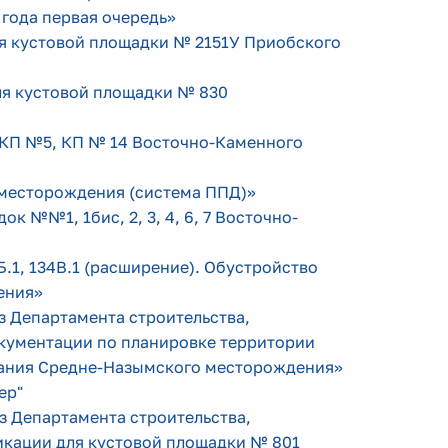
года первая очередь»
 кустовой площадки № 2151У Приобского
ля кустовой площадки № 830
 КП №5, КП № 14 Восточно-Каменного
о месторождения (система ППД)»
 №№1, 1бис, 2, 3, 4, 6, 7 Восточно-
Б.1, 134В.1 (расширение). Обустройство
ения»
аз Департамента строительства,
окументации по планировке территории
вания Средне-Назымского месторождения»
ер"
аз Департамента строительства,
икации для кустовой площадки № 801