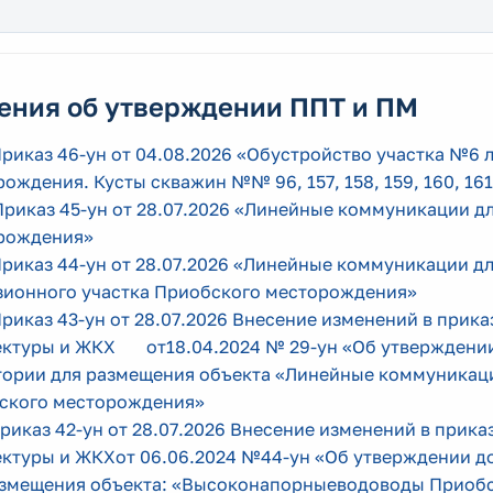
ения об утверждении ППТ и ПМ
Приказ 46-ун от 04.08.2026 «Обустройство участка №6
ождения. Кусты скважин №№ 96, 157, 158, 159, 160, 161
Приказ 45-ун от 28.07.2026 «Линейные коммуникации 
рождения»
Приказ 44-ун от 28.07.2026 «Линейные коммуникации д
зионного участка Приобского месторождения»
Приказ 43-ун от 28.07.2026 Внесение изменений в прик
ектуры и ЖКХ от18.04.2024 № 29-ун «Об утверждении
тории для размещения объекта «Линейные коммуникаци
ского месторождения»
Приказ 42-ун от 28.07.2026 Внесение изменений в прика
ектуры и ЖКХот 06.06.2024 №44-ун «Об утверждении д
азмещения объекта: «Высоконапорныеводоводы Приоб