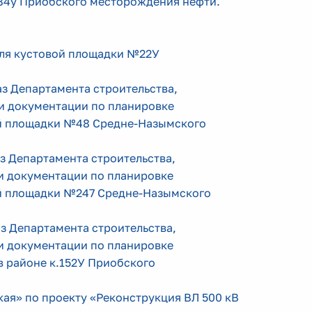
284у Приобского месторождения нефти.
ля кустовой площадки №22У
аз Департамента строительства,
и документации по планировке
ой площадки №48 Средне-Назымского
з Департамента строительства,
и документации по планировке
ой площадки №247 Средне-Назымского
з Департамента строительства,
и документации по планировке
 районе к.152У Приобского
кая» по проекту «Реконструкция ВЛ 500 кВ