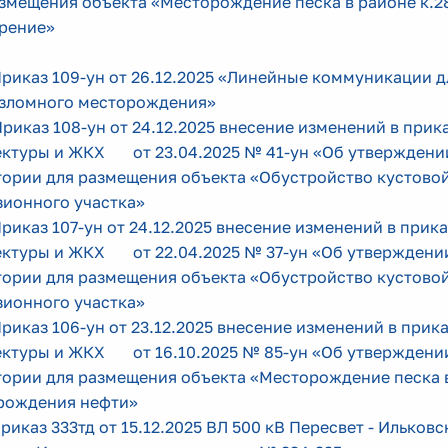
азмещения объекта «Месторождение песка в районе к.
рение»
Приказ 109-ун от 26.12.2025
«Линейные коммуникации д
зломного месторождения»
Приказ 108-ун от 24.12.2025 внесение изменений
в прик
ектуры и ЖКХ от 23.04.2025 № 41-ун «Об утверждени
тории для размещения объекта «Обустройство кустов
зионного участка»
Приказ 107-ун от 24.12.2025 внесение изменений
в прика
ектуры и ЖКХ от 22.04.2025 № 37-ун «Об утверждени
тории для размещения объекта «Обустройство кустов
зионного участка»
Приказ 106-ун от 23.12.2025 внесение изменений в
прика
ектуры и ЖКХ от 16.10.2025 № 85-ун «Об утверждени
тории для размещения объекта «Месторождение песка в
рождения нефти»
Приказ 333тд от 15.12.2025
ВЛ 500 кВ Пересвет - Ильковс