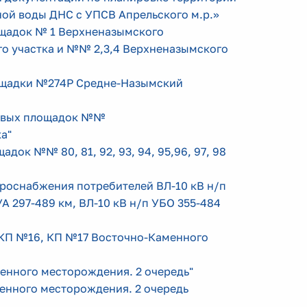
ой воды ДНС с УПСВ Апрельского м.р.»
щадок № 1 Верхненазымского
о участка и №№ 2,3,4 Верхненазымского
площадки №274Р Средне-Назымский
товых площадок №№
а"
адок №№ 80, 81, 92, 93, 94, 95,96, 97, 98
ктроснабжения потребителей ВЛ-10 кВ н/п
УА 297-489 км, ВЛ-10 кВ н/п УБО 355-484
ы КП №16, КП №17 Восточно-Каменного
менного месторождения. 2 очередь
"
менного месторождения. 2 очередь