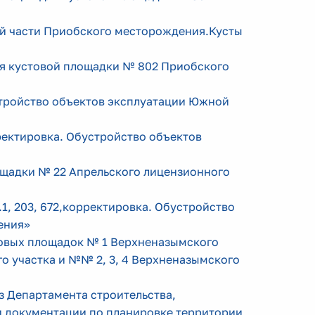
ной части Приобского месторождения.Кусты
ля кустовой площадки № 802 Приобского
устройство объектов эксплуатации Южной
рректировка. Обустройство объектов
лощадки № 22 Апрельского лицензионного
.1, 203, 672,корректировка. Обустройство
ения»
стовых площадок № 1 Верхненазымского
о участка и №№ 2, 3, 4 Верхненазымского
аз Департамента строительства,
 документации по планировке территории