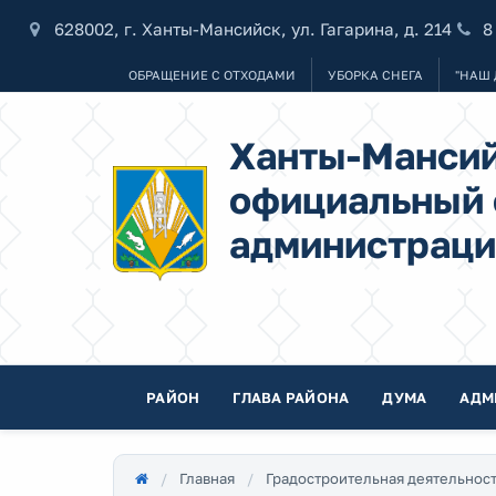
628002, г. Ханты-Мансийск, ул. Гагарина, д. 214
8
ОБРАЩЕНИЕ С ОТХОДАМИ
УБОРКА СНЕГА
"НАШ 
Ханты-Мансий
официальный 
администраци
РАЙОН
ГЛАВА РАЙОНА
ДУМА
АДМ
Главная
Градостроительная деятельнос