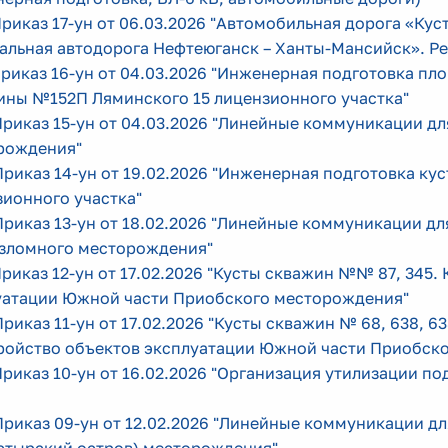
Приказ 17-ун от 06.03.2026 "Автомобильная дорога «К
альная автодорога Нефтеюганск – Ханты-Мансийск». Р
Приказ 16-ун от 04.03.2026 "Инженерная подготовка п
ины №152П Ляминского 15 лицензионного участка
"
Приказ 15-ун от 04.03.2026 "Линейные коммуникации д
рождения
"
Приказ 14-ун от 19.02.2026 "Инженерная подготовка к
зионного участка
"
Приказ 13-ун от 18.02.2026 "Линейные коммуникации д
зломного месторождения
"
Приказ 12-ун от 17.02.2026 "Кусты скважин №№ 87, 345
уатации Южной части Приобского месторождения
"
Приказ 11-ун от 17.02.2026 "Кусты скважин № 68, 638, 63
ройство объектов эксплуатации Южной части Приобск
Приказ 10-ун от 16.02.2026 "Организация утилизации 
Приказ 09-ун от 12.02.2026 "Линейные коммуникации 