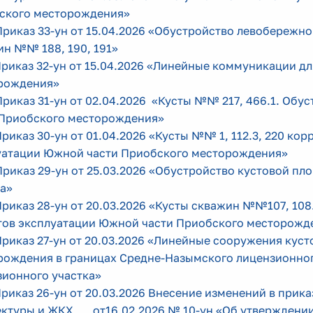
ского месторождения»
Приказ 33-ун от 15.04.2026 «Обустройство левобереж
н №№ 188, 190, 191»
Приказ 32-ун от 15.04.2026 «Линейные коммуникации д
рождения»
Приказ 31-ун от 02.04.2026 «Кусты №№ 217, 466.1. Об
 Приобского месторождения»
Приказ 30-ун от 01.04.2026 «Кусты №№ 1, 112.3, 220 ко
уатации Южной части Приобского месторождения»
Приказ 29-ун от 25.03.2026 «Обустройство кустовой п
а»
Приказ 28-ун от 20.03.2026 «Кусты скважин №№107, 108
тов эксплуатации Южной части Приобского месторожд
Приказ 27-ун от 20.03.2026 «Линейные сооружения ку
рождения в границах Средне-Назымского лицензионног
зионного участка»
Приказ 26-ун от 20.03.2026 Внесение изменений в прик
ектуры и ЖКХ от16.02.2026 № 10-ун «Об утверждении