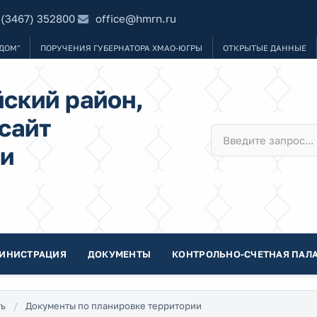
 (3467) 352800
office@hmrn.ru
ДОМ"
ПОРУЧЕНИЯ ГУБЕРНАТОРА ХМАО-ЮГРЫ
ОТКРЫТЫЕ ДАННЫЕ
ский район,
сайт
и
ИНИСТРАЦИЯ
ДОКУМЕНТЫ
КОНТРОЛЬНО-СЧЕТНАЯ ПАЛА
ть
Документы по планировке территории