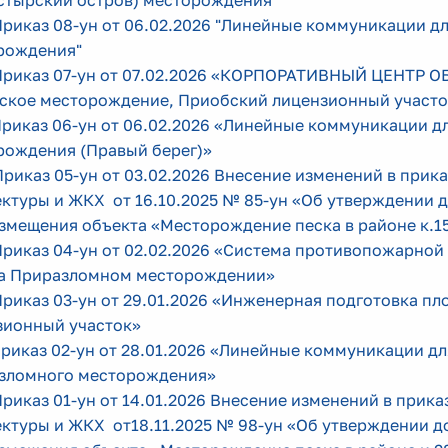
стырский остров) месторождения
"
Приказ 08-ун от 06.02.2026 "Линейные коммуникации 
рождения
"
 Приказ 07-ун от 07.02.2026 «КОРПОРАТИВНЫЙ ЦЕНТР 
ское месторождение, Приобский лицензионный участо
Приказ 06-ун от 06.02.2026 «Линейные коммуникации 
рождения (Правый берег)»
Приказ 05-ун от 03.02.2026 Внесение изменений в прик
ктуры и ЖКХ от 16.10.2025 № 85-ун «Об утверждении 
азмещения объекта «Месторождение песка в районе к.
Приказ 04-ун от 02.02.2026 «Система противопожарно
а Приразломном месторождении»
Приказ 03-ун от 29.01.2026 «Инженерная подготовка п
зионный участок»
Приказ 02-ун от 28.01.2026 «Линейные коммуникации д
зломного месторождения»
Приказ 01-ун от 14.01.2026 Внесение изменений в прик
ектуры и ЖКХ от18.11.2025 № 98-ун «Об утверждении 