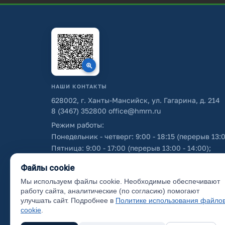
НАШИ КОНТАКТЫ
628002, г. Ханты-Мансийск, ул. Гагарина, д. 214
8 (3467) 352800
office@hmrn.ru
Режим работы:
Понедельник - четверг: 9:00 - 18:15 (перерыв 13:0
Пятница: 9:00 - 17:00 (перерыв 13:00 - 14:00);
Суббота - воскресенье: выходные дни.
Файлы cookie
Мы используем файлы cookie. Необходимые обеспечивают
Об использовании персональных данных
работу сайта, аналитические (по согласию) помогают
улучшать сайт. Подробнее в
Политике использования файло
cookie
.