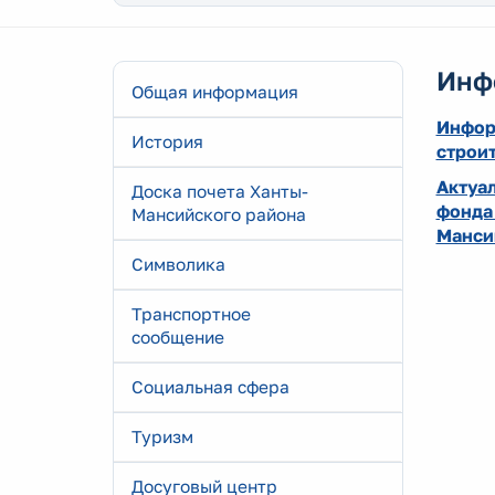
Инф
Общая информация
Инфор
История
строи
Актуа
Доска почета Ханты-
фонда
Мансийского района
Манси
Символика
Транспортное
сообщение
Социальная сфера
Туризм
Досуговый центр