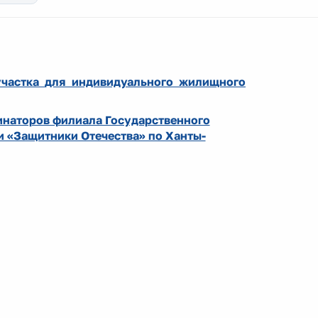
участка
для индивидуального жилищного
инаторов филиала Государственного
 «Защитники Отечества» по Ханты-