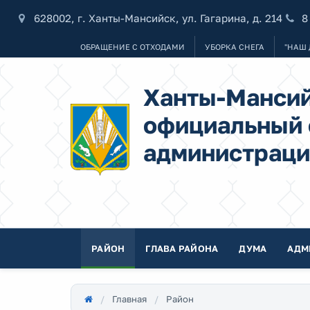
628002, г. Ханты-Мансийск, ул. Гагарина, д. 214
8
ОБРАЩЕНИЕ С ОТХОДАМИ
УБОРКА СНЕГА
"НАШ 
Ханты-Мансий
официальный 
администраци
РАЙОН
ГЛАВА РАЙОНА
ДУМА
АДМ
Главная
Район