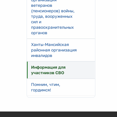
ветеранов
(пенсионеров) войны,
труда, вооруженных
сил и
правоохранительных
органов
Ханты-Мансийская
районная организация
инвалидов
Информация для
участников СВО
Помним, чтим,
гордимся!