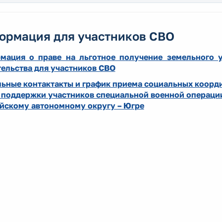
ормация для участников СВО
мация о праве на льготное получение земельного 
тельства для участников СВО
льные контактакты и график приема социальных коорд
 поддержки участников специальной военной операции
йскому автономному округу – Югре