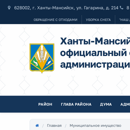
628002, г. Ханты-Мансийск, ул. Гагарина, д. 214
8
ОБРАЩЕНИЕ С ОТХОДАМИ
УБОРКА СНЕГА
"НАШ 
Ханты-Мансий
официальный 
администраци
РАЙОН
ГЛАВА РАЙОНА
ДУМА
АДМ
Главная
Муниципальное имущество