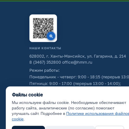
НАШИ КОНТАКТЫ
628002, г. Ханты-Мансийск, ул. Гагарина, д. 214
8 (3467) 352800
office@hmrn.ru
Режим работы:
Понедельник - четверг: 9:00 - 18:15 (перерыв 13:0
Пятница: 9:00 - 17:00 (перерыв 13:00 - 14:00);
Суббота - воскресенье: выходные дни.
Файлы cookie
Мы используем файлы cookie. Необходимые обеспечивают
Об использовании персональных данных
работу сайта, аналитические (по согласию) помогают
улучшать сайт. Подробнее в
Политике использования файло
cookie
.