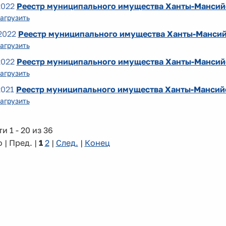
2022
Реестр муниципального имущества Ханты-Мансийс
агрузить
2022
Реестр муниципального имущества Ханты-Мансийс
агрузить
2022
Реестр муниципального имущества Ханты-Мансийс
агрузить
2021
Реестр муниципального имущества Ханты-Мансийск
агрузить
и 1 - 20 из 36
 | Пред. |
1
2
|
След.
|
Конец