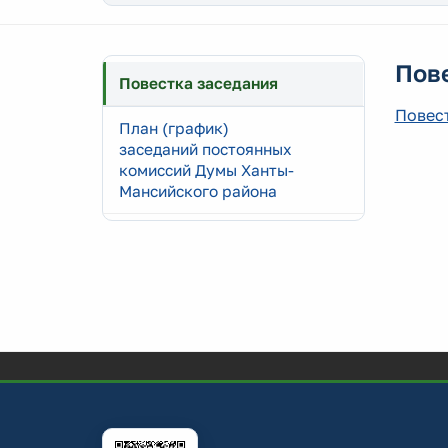
Пов
Повестка заседания
Повес
План (график)
заседаний постоянных
комиссий Думы Ханты-
Мансийского района