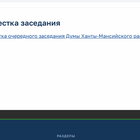
естка заседания
тка очередного заседания Думы Ханты-Мансийского р
РАЗДЕЛЫ