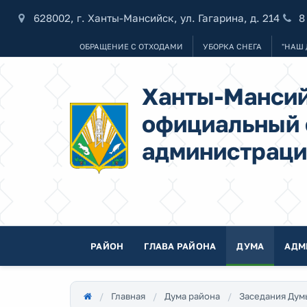
628002, г. Ханты-Мансийск, ул. Гагарина, д. 214
8
ОБРАЩЕНИЕ С ОТХОДАМИ
УБОРКА СНЕГА
"НАШ 
Ханты-Мансий
официальный 
администраци
РАЙОН
ГЛАВА РАЙОНА
ДУМА
АДМ
Главная
Дума района
Заседания Дум