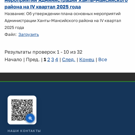
мероприятий Администрации Ханты-Мансийского
района на IV квартал 2025 года
Название: Об утверждении плана основных мероприятий
Администрации Ханты-Мансийского района на IV квартал
2025 года
Файл:
Загрузить
Результаты проверок 1 - 10 из 32
Начало | Пред. |
1
2
3
4
|
След.
|
Конец
|
Все
НАШИ КОНТАКТЫ