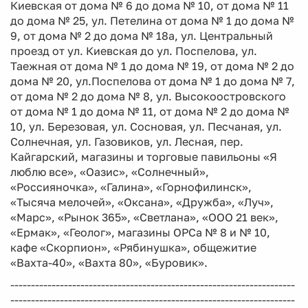
Киевская от дома № 6 до дома № 10, от дома № 11
до дома № 25, ул. Петелина от дома № 1 до дома №
9, от дома № 2 до дома № 18а, ул. Центральный
проезд от ул. Киевская до ул. Поспелова, ул.
Таежная от дома № 1 до дома № 19, от дома № 2 до
дома № 20, ул.Поспелова от дома № 1 до дома № 7,
от дома № 2 до дома № 8, ул. Высокоостровского
от дома № 1 до дома № 11, от дома № 2 до дома №
10, ул. Березовая, ул. Сосновая, ул. Песчаная, ул.
Солнечная, ул. Газовиков, ул. Лесная, пер.
Кайгарский, магазины и торговые павильоны «Я
люблю все», «Оазис», «Солнечный»,
«Россияночка», «Галина», «Горнофилинск»,
«Тысяча мелочей», «Оксана», «Дружба», «Луч»,
«Марс», «Рынок 365», «Светлана», «ООО 21 век»,
«Ермак», «Геолог», магазины ОРСа № 8 и № 10,
кафе «Скорпион», «Рябинушка», общежитие
«Вахта-40», «Вахта 80», «Буровик».
---------------------------------------------------------------------
---------------------------------------------------------------------