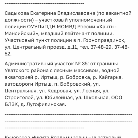
-------------------------------------------
Садыкова Екатерина Владиславовна (по вакантной
должности) – участковый уполномоченный
полиции ОУУПиПДН МОМВД России «Ханты-
Мансийский», младший лейтенант полиции.
Участковый пункт полиции в п. Горноправдинск,
ул. Центральный проезд, д.11, тел. 37-48-29, 37-48-
52.
Административный участок № 35: от границы
Уватского района с лесным массивом, водной
акваторией р. Иртыш, р. Бобровка, р. Кайгарка,
автодороги Иртыш, п. Бобровский, ул.
Центральная, ул. Кедровая, ул. Лесная, ул.
Строителей, ул. Юбилейная, ул. Школьная, ООО
БЛЗК, д. Лугофилинская.
---------------------------------------------------------------------
---------------------------------------------------------------------
-------------------------------------------
Кучевасов Никита Владимирович – участковый