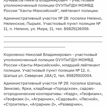
Кучевасов Никита Владимирович - участковый
уполномоченный полиции ОУУПиПДН МОМВД
России "Ханты-Мансийский", лейтенант полиции.
Административный участок № 28: поселки Нялино,
Нялинское, Пырьях. Участковый пункт полиции №
11, п. Нялино, ул. Мира, 11, тел. 89825126059.
---------------------------------------------------------------------
---------------------------------------------------------------------
-------------------------------------------
Короленко Николай Владимирович - участковый
уполномоченный полиции ОУУПиПДН МОМВД
России «Ханты-Мансийский», младший лейтенант
полиции. Участковый пункт полиции № 12, п.
Шапша ул. Северная ,18А/2, тел. 89825510004.
Административный участок № 29: поселки Шапша,
Зенково, Ярки, кладбище «Городское», садово-
огороднические кооперативы: «Кедр», «Геофизик»,
«Геофизик-1», «Аграрник», «Садовый», «Лесной»,
«Строитель», «Аграрник-2», «Разведчик»,