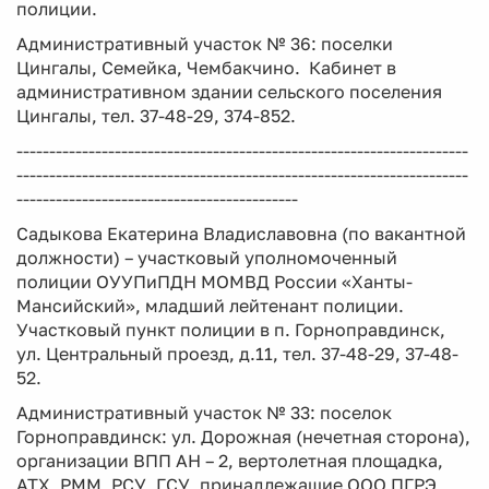
полиции.
Административный участок № 36: поселки
Цингалы, Семейка, Чембакчино. Кабинет в
административном здании сельского поселения
Цингалы, тел. 37-48-29, 374-852.
---------------------------------------------------------------------
---------------------------------------------------------------------
-------------------------------------------
Садыкова Екатерина Владиславовна (по вакантной
должности) – участковый уполномоченный
полиции ОУУПиПДН МОМВД России «Ханты-
Мансийский», младший лейтенант полиции.
Участковый пункт полиции в п. Горноправдинск,
ул. Центральный проезд, д.11, тел. 37-48-29, 37-48-
52.
Административный участок № 33: поселок
Горноправдинск: ул. Дорожная (нечетная сторона),
организации ВПП АН – 2, вертолетная площадка,
АТХ, РММ, РСУ, ГСУ, принадлежащие ООО ПГРЭ,