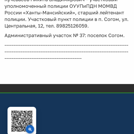
уполномоченный полиции ОУУПиПДН МОМВД
России «Ханты-Мансийский», старший лейтенант
полиции. Участковый пункт полиции в п. Согом, ул.
Центральная, 12, тел. 89825126059.
Административный участок № 37: поселок Согом.
---------------------------------------------------------------------
---------------------------------------------------------------------
-------------------------------------------