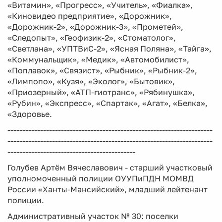
«Витамин», «Прогресс», «Учитель», «Фиалка»,
«Киновидео предприятие», «Дорожник»,
«Дорожник-2», «Дорожник-3», «Прометей»,
«Следопыт», «Геофизик-2», «Стоматолог»,
«Светлана», «УПТВиС-2», «Ясная Поляна», «Тайга»,
«Коммунальщик», «Медик», «Автомобилист»,
«Поплавок», «Связист», «Рыбник», «Рыбник-2»,
«Лимпопо», «Кузя», «Эколог», «Бытовик»,
«Приозерный», «АТП-гиотранс», «Рябинушка»,
«Рубин», «Экспресс», «Спартак», «Агат», «Белка»,
«Здоровье.
---------------------------------------------------------------------
---------------------------------------------------------------------
-------------------------------------------
Голубев Артём Вячеславович - старший участковый
уполномоченный полиции ОУУПиПДН МОМВД
России «Ханты-Мансийский», младший лейтенант
полиции.
Административный участок № 30: поселки