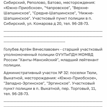
Сибирский, Реполово, Батово, месторождения:
«Южно-Приобское», "Чапровское", "Верхне-
Шапшинское", "Средне-Шапшинское", "Нижне-
Шапшинское". Участковый пункт полиции в п.
Сибирский, ул. Комарова д 20, тел. 96-28-73.
---------------------------------------------------------------------
---------------------------------------------------------------------
-------------------------------------------
Голубев Артём Вячеславович - старший участковый
уполномоченный полиции ОУУПиПДН МОМВД
России "Ханты-Мансийский", младший лейтенант
полиции.
Административный участок № 32: поселки Тюли,
Выкатной, месторождения: «Южно-Приобское»,
"Западно-Эргинское", "Эргинское". Участковый
пункт полиции в п. Выкатной, пер. Торговый, 11,
тел. 96-28-73.
---------------------------------------------------------------------
---------------------------------------------------------------------