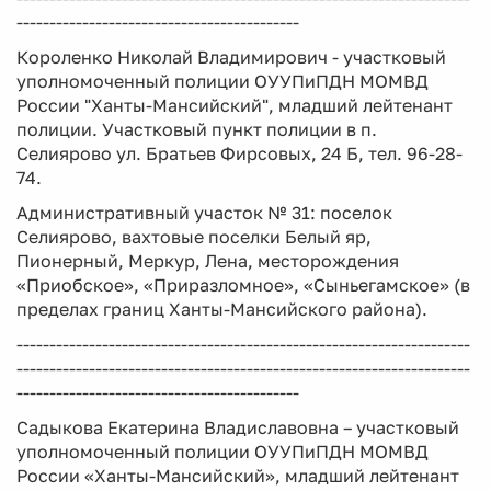
-------------------------------------------
Короленко Николай Владимирович - участковый
уполномоченный полиции ОУУПиПДН МОМВД
России "Ханты-Мансийский", младший лейтенант
полиции. Участковый пункт полиции в п.
Селиярово ул. Братьев Фирсовых, 24 Б, тел. 96-28-
74.
Административный участок № 31: поселок
Селиярово, вахтовые поселки Белый яр,
Пионерный, Меркур, Лена, месторождения
«Приобское», «Приразломное», «Сыньегамское» (в
пределах границ Ханты-Мансийского района).
---------------------------------------------------------------------
---------------------------------------------------------------------
-------------------------------------------
Садыкова Екатерина Владиславовна – участковый
уполномоченный полиции ОУУПиПДН МОМВД
России «Ханты-Мансийский», младший лейтенант