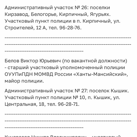
Административный участок № 26: поселки
Кирзавод, Белогорье, Кирпичный, Ягурьях.
Участковый пункт полиции в п. Кирпичный, ул.
Строителей, 12 А, тел. 96-28-76.
---------------------------------------------------------------------
---------------------------------------------------------------------
-------------------------------------------
Белов Виктор Юрьевич (по вакантной должности)
- старший участковый уполномоченный полиции
ОУУПиПДН МОМВД России «Ханты-Мансийский»,
майор полиции.
Административный участок № 27: поселок Кышик.
Участковый пункт полиции № 10, п. Кышик, ул.
Центральная, 18, тел. 96-28-71.
---------------------------------------------------------------------
---------------------------------------------------------------------
-------------------------------------------