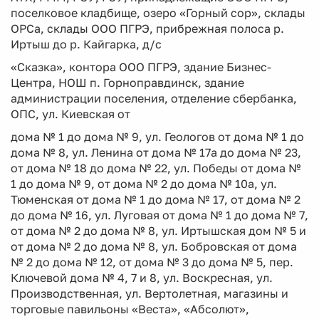
поселковое кладбище, озеро «Горный сор», склады
ОРСа, склады ООО ПГРЭ, прибрежная полоса р.
Иртыш до р. Кайгарка, д/с
«Сказка», контора ООО ПГРЭ, здание Бизнес-
Центра, НОШ п. Горноправдинск, здание
администрации поселения, отделение сбербанка,
ОПС, ул. Киевская от
дома № 1 до дома № 9, ул. Геологов от дома № 1 до
дома № 8, ул. Ленина от дома № 17а до дома № 23,
от дома № 18 до дома № 22, ул. Победы от дома №
1 до дома № 9, от дома № 2 до дома № 10а, ул.
Тюменская от дома № 1 до дома № 17, от дома № 2
до дома № 16, ул. Луговая от дома № 1 до дома № 7,
от дома № 2 до дома № 8, ул. Иртышская дом № 5 и
от дома № 2 до дома № 8, ул. Бобровская от дома
№ 2 до дома № 12, от дома № 3 до дома № 5, пер.
Ключевой дома № 4, 7 и 8, ул. Воскресная, ул.
Производственная, ул. Вертолетная, магазины и
торговые павильоны «Веста», «Абсолют»,