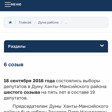
МЕНЮ
Главная
Дума района
.
Разделы
6 созыв
18 сентября 2016 года
состоялись выборы
депутатов в Думу Ханты-Мансийского района
шестого созыва
на пять лет в составе 19
депутатов.
Председателем Думы Ханты-Мансийского
района был избран Захаров Петр Николаевич,