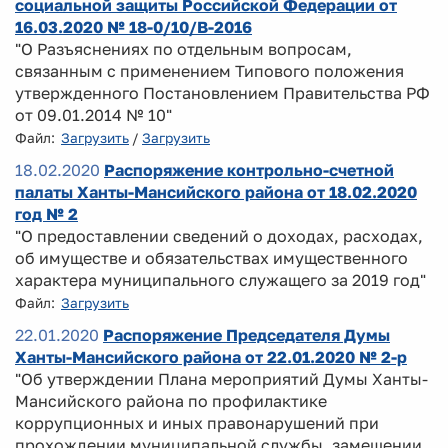
социальной защиты Российской Федерации от
16.03.2020 № 18-0/10/В-2016
"О Разъяснениях по отдельным вопросам,
связанным с применением Типового положения
утвержденного Постановлением Правительства РФ
от 09.01.2014 № 10"
Файл:
Загрузить
/
Загрузить
18.02.2020
Распоряжение контрольно-счетной
палаты Ханты-Мансийского района от 18.02.2020
год № 2
"О предоставлении сведений о доходах, расходах,
об имуществе и обязательствах имущественного
характера муниципального служащего за 2019 год"
Файл:
Загрузить
22.01.2020
Распоряжение Председателя Думы
Ханты-Мансийского района от 22.01.2020 № 2-р
"Об утверждении Плана мероприятий Думы Ханты-
Мансийского района по профилактике
коррупционных и иных правонарушений при
прохождении муниципальной службы, замещении