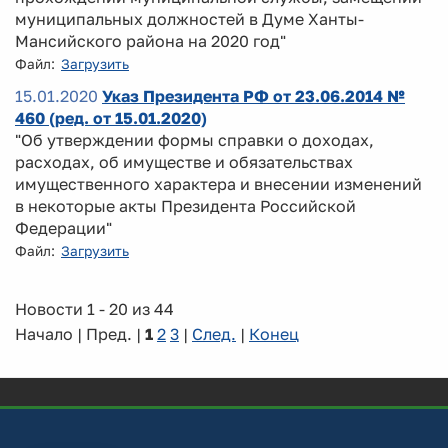
муниципальных должностей в Думе Ханты-
Мансийского района на 2020 год"
Файл:
Загрузить
15.01.2020
Указ Президента РФ от 23.06.2014 №
460 (ред. от 15.01.2020)
"Об утверждении формы справки о доходах,
расходах, об имуществе и обязательствах
имущественного характера и внесении изменений
в некоторые акты Президента Российской
Федерации"
Файл:
Загрузить
Новости 1 - 20 из 44
Начало | Пред. |
1
2
3
|
След.
|
Конец