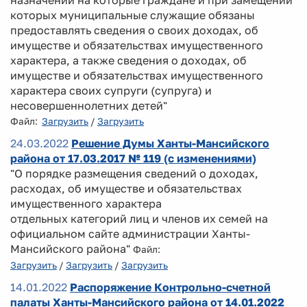
назначении на которые граждане и при замещении
которых муниципальные служащие обязаны
предоставлять сведения о своих доходах, об
имуществе и обязательствах имущественного
характера, а также сведения о доходах, об
имуществе и обязательствах имущественного
характера своих супруги (супруга) и
несовершеннолетних детей"
Файл:
Загрузить
/
Загрузить
24.03.2022
Решение Думы Ханты-Мансийского
района от 17.03.2017 № 119 (с изменениями)
"О порядке размещения сведений о доходах,
расходах, об имуществе и обязательствах
имущественного характера
отдельных категорий лиц и членов их семей на
официальном сайте администрации Ханты-
Мансийского района"
Файл:
Загрузить
/
Загрузить
/
Загрузить
14.01.2022
Распоряжение Контрольно-счетной
палаты Ханты-Мансийского района от 14.01.2022