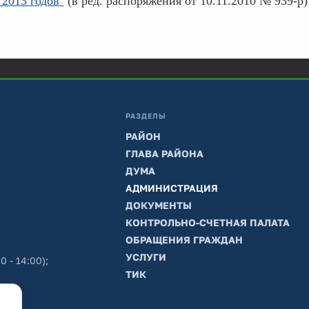
 2013 годов"
(в ред. распоряжения от 10.11.2010 № 939-р)
РАЗДЕЛЫ
РАЙОН
ГЛАВА РАЙОНА
ДУМА
АДМИНИСТРАЦИЯ
ДОКУМЕНТЫ
КОНТРОЛЬНО-СЧЕТНАЯ ПАЛАТА
ОБРАЩЕНИЯ ГРАЖДАН
УСЛУГИ
0 - 14:00);
ТИК