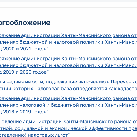
огообложение
ряжение администрации Ханты-Мансийского района от 
влениях бюджетной и налоговой политики Ханты-Мансий
 2020 и 2021 годов"
ряжение администрации Ханты-Мансийского района от 3
влениях бюджетной и налоговой политики Ханты-Мансий
 2019 и 2020 годов"
ты недвижимости, подлежащие включению в Перечень 
нии которых налоговая база определяется как кадастр
ряжение администрации Ханты-Мансийского района от 1
лениях налоговой и бюджетной политики Ханты-Мансий
 2018 и 2019 годов"
новление администрации Ханты-Мансийского района от 
тной, социальной и экономической эффективности пр
тавлению) налоговых льгот"