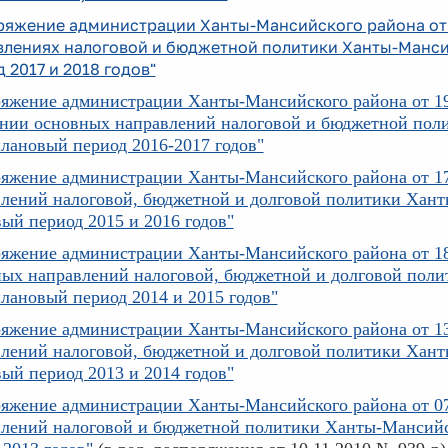
ряжение администрации Ханты-Мансийского района от 
влениях налоговой и бюджетной политики Ханты-Мансий
 2017 и 2018 годов"
яжение администрации Ханты-Мансийского района от 19
ении
основных направлений налоговой и бюджетной поли
плановый период 2016-2017 годов"
яжение администрации Ханты-Мансийского района от 17
лений налоговой, бюджетной и долговой политики Ханты
ый период 2015 и 2016 годов"
яжение администрации Ханты-Мансийского района от 18
ых направлений налоговой, бюджетной и долговой поли
плановый период 2014 и 2015 годов"
яжение администрации Ханты-Мансийского района от 13
лений налоговой, бюджетной и долговой политики Ханты
ый период 2013 и 2014 годов"
яжение администрации Ханты-Мансийского района от 07
лений налоговой и бюджетной политики Ханты-Мансийск