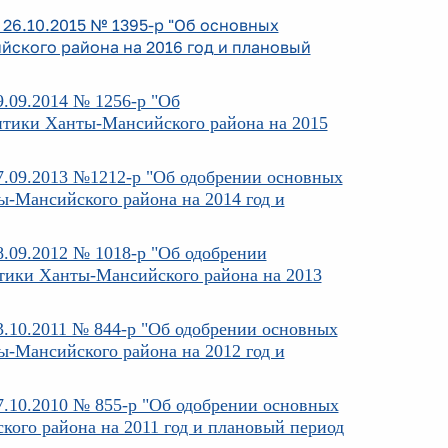
26.10.2015 № 1395-р "Об основных
ского района на 2016 год и плановый
.09.2014 № 1256-р "Об
тики Ханты-Мансийского района на 2015
.09.2013 №1212-р "Об одобрении основных
-Мансийского района на 2014 год и
.09.2012 № 1018-р "Об одобрении
тики Ханты-Мансийского района на 2013
.10.2011 № 844-р "Об одобрении основных
-Мансийского района на 2012 год и
.10.2010 № 855-р "Об одобрении основных
ого района на 2011 год и плановый период