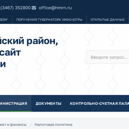
 (3467) 352800
office@hmrn.ru
ДОМ"
ПОРУЧЕНИЯ ГУБЕРНАТОРА ХМАО-ЮГРЫ
ОТКРЫТЫЕ ДАННЫЕ
ский район,
сайт
и
ИНИСТРАЦИЯ
ДОКУМЕНТЫ
КОНТРОЛЬНО-СЧЕТНАЯ ПАЛА
жет и финансы
Налоговая политика