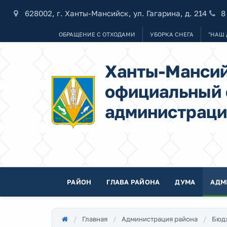
628002, г. Ханты-Мансийск, ул. Гагарина, д. 214
8
ОБРАЩЕНИЕ С ОТХОДАМИ
УБОРКА СНЕГА
"НАШ 
Ханты-Мансий
официальный 
администраци
РАЙОН
ГЛАВА РАЙОНА
ДУМА
АДМ
Главная
Администрация района
Бюд