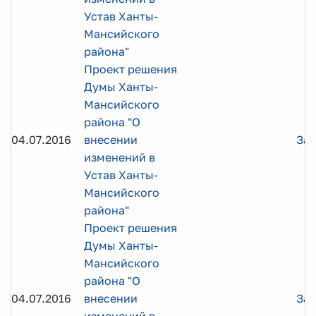
Устав Ханты-
Мансийского
района"
Проект решения
Думы Ханты-
Мансийского
района "О
04.07.2016
внесении
Заг
изменений в
Устав Ханты-
Мансийского
района"
Проект решения
Думы Ханты-
Мансийского
района "О
04.07.2016
внесении
Заг