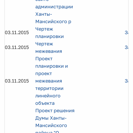
администрации
Ханты-
Мансийского р
Чертеж
03.11.2015
Заг
планировки
Чертеж
03.11.2015
Заг
межевания
Проект
планировки и
проект
03.11.2015
межевания
Заг
территории
линейного
объекта
Проект решения
Думы Ханты-
Мансийского
района "О