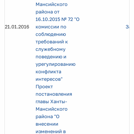
Мансийского
района от
16.10.2015 № 72 "О
21.01.2016
комиссии по
Заг
соблюдению
требований к
служебному
поведению и
урегулированию
конфликта
интересов"
Проект
постановления
главы Ханты-
Мансийского
района "О
внесении
изменений в