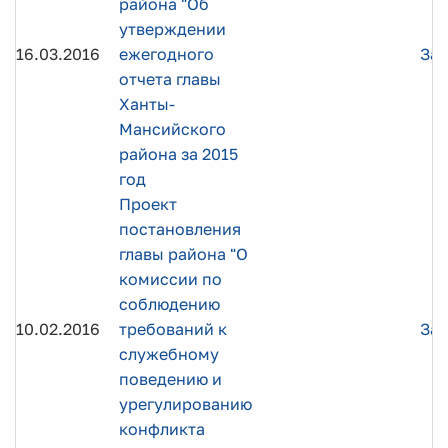
района "Об
утверждении
16.03.2016
ежегодного
Заг
отчета главы
Ханты-
Мансийского
района за 2015
год
Проект
постановления
главы района "О
комиссии по
соблюдению
10.02.2016
требований к
Заг
служебному
поведению и
урегулированию
конфликта