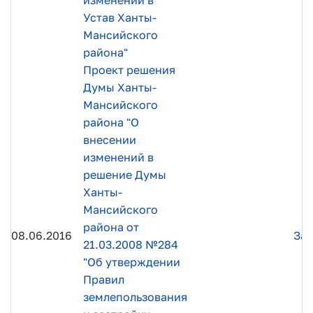
изменений в
Устав Ханты-
Мансийского
района"
Проект решения
Думы Ханты-
Мансийского
района "О
внесении
изменений в
решение Думы
Ханты-
Мансийского
района от
08.06.2016
Заг
21.03.2008 №284
"Об утверждении
Правил
землепользования