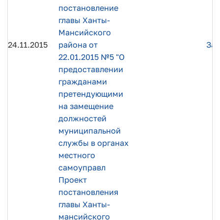
постановление
главы Ханты-
Мансийского
24.11.2015
района от
Заг
22.01.2015 №5 "О
предоставлении
гражданами
претендующими
на замещение
должностей
муниципальной
службы в органах
местного
самоуправл
Проект
постановления
главы Ханты-
мансийского