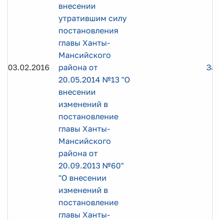
внесении
утратившим силу
постановления
главы Ханты-
Мансийского
03.02.2016
района от
Заг
20.05.2014 №13 "О
внесении
изменений в
постановление
главы Ханты-
Мансийского
района от
20.09.2013 №60"
"О внесении
изменений в
постановление
главы Ханты-