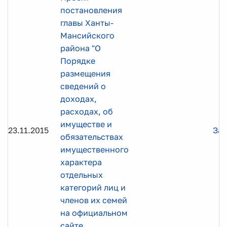
постановления
главы Ханты-
Мансийского
района "О
Порядке
размещения
сведений о
доходах,
расходах, об
имуществе и
23.11.2015
Заг
обязательствах
имущественного
характера
отдельных
категорий лиц и
членов их семей
на официальном
сайте