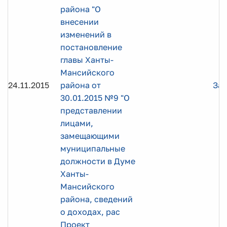
района "О
внесении
изменений в
постановление
главы Ханты-
Мансийского
24.11.2015
района от
Заг
30.01.2015 №9 "О
представлении
лицами,
замещающими
муниципальные
должности в Думе
Ханты-
Мансийского
района, сведений
о доходах, рас
Проект