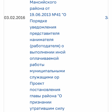
Мансийского
района от
19.06.2013 №41 "О
03.02.2016
Заг
Порядке
уведомления
представителя
нанимателя
(работодателя) о
выполнении иной
оплачиваемой
работы
муниципальными
служащими ор
Проект
постановления
главы района "О
признании
утратившим силу