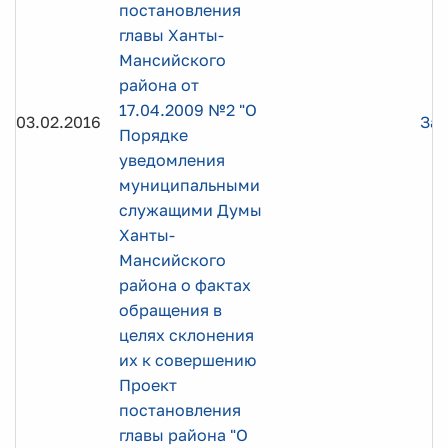
постановления
главы Ханты-
Мансийского
района от
17.04.2009 №2 "О
03.02.2016
Заг
Порядке
уведомления
муниципальными
служащими Думы
Ханты-
Мансийского
района о фактах
обращения в
целях склонения
их к совершению
Проект
постановления
главы района "О