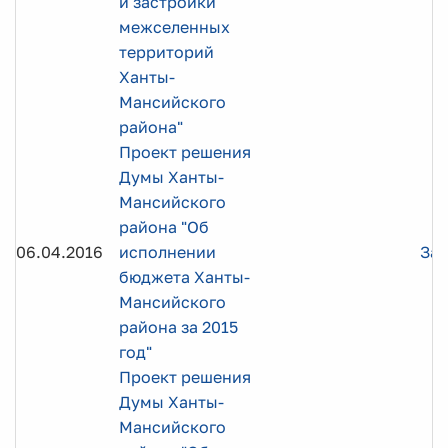
и застройки
межселенных
территорий
Ханты-
Мансийского
района"
Проект решения
Думы Ханты-
Мансийского
района "Об
06.04.2016
исполнении
Заг
бюджета Ханты-
Мансийского
района за 2015
год"
Проект решения
Думы Ханты-
Мансийского