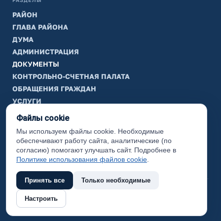
РАЗДЕЛЫ
РАЙОН
ГЛАВА РАЙОНА
ДУМА
АДМИНИСТРАЦИЯ
ДОКУМЕНТЫ
КОНТРОЛЬНО-СЧЕТНАЯ ПАЛАТА
ОБРАЩЕНИЯ ГРАЖДАН
УСЛУГИ
ТИК
Файлы cookie
Мы используем файлы cookie. Необходимые
ИНФОРМАЦИЯ
обеспечивают работу сайта, аналитические (по
Законодательная карта
согласию) помогают улучшать сайт. Подробнее в
Политике использования файлов cookie
.
Карта сайта
Принять все
Только необходимые
(с) 2017 Ханты-Мансийский район, официальный сайт
Настроить
администрации