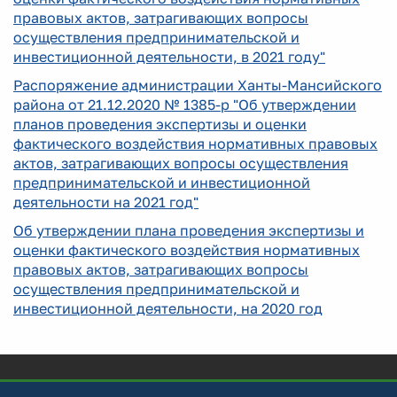
правовых актов, затрагивающих вопросы
осуществления предпринимательской и
инвестиционной деятельности, в 2021 году"
Распоряжение администрации Ханты-Мансийского
района от 21.12.2020 № 1385-р "Об утверждении
планов проведения экспертизы и оценки
фактического воздействия нормативных правовых
актов, затрагивающих вопросы осуществления
предпринимательской и инвестиционной
деятельности на 2021 год"
Об утверждении плана проведения экспертизы и
оценки фактического воздействия нормативных
правовых актов, затрагивающих вопросы
осуществления предпринимательской и
инвестиционной деятельности, на 2020 год