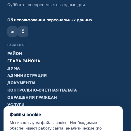
Суббота - воскресенье: выходные дни.
Об использовании персональных данных
РАЗДЕЛЫ
РАЙОН
ГЛАВА РАЙОНА
ДУМА
АДМИНИСТРАЦИЯ
ДОКУМЕНТЫ
КОНТРОЛЬНО-СЧЕТНАЯ ПАЛАТА
ОБРАЩЕНИЯ ГРАЖДАН
УСЛУГИ
ТИК
Файлы cookie
Мы используем файлы cookie. Необходимые
ИНФОРМАЦИЯ
обеспечивают работу сайта, аналитические (по