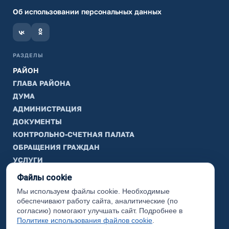
Об использовании персональных данных
РАЗДЕЛЫ
РАЙОН
ГЛАВА РАЙОНА
ДУМА
АДМИНИСТРАЦИЯ
ДОКУМЕНТЫ
КОНТРОЛЬНО-СЧЕТНАЯ ПАЛАТА
ОБРАЩЕНИЯ ГРАЖДАН
УСЛУГИ
ТИК
Файлы cookie
Мы используем файлы cookie. Необходимые
ИНФОРМАЦИЯ
обеспечивают работу сайта, аналитические (по
Законодательная карта
согласию) помогают улучшать сайт. Подробнее в
Политике использования файлов cookie
.
Карта сайта