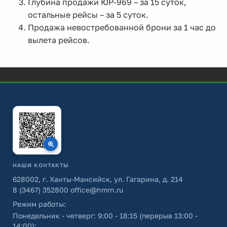
Глубина продажи ЮР-969 – за 15 суток,
остальные рейсы – за 5 суток.
Продажа невостребованной брони за 1 час до
вылета рейсов.
НАШИ КОНТАКТЫ
628002, г. Ханты-Мансийск, ул. Гагарина, д. 214
8 (3467) 352800
office@hmrn.ru
Режим работы:
Понедельник - четверг: 9:00 - 18:15 (перерыв 13:00 -
14:00);