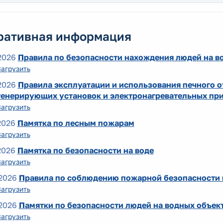
ративная информация
2026
Правила по безопасности нахождения людей на во
Загрузить
2026
Правила эксплуатации и использования печного о
генерирующих установок и электронагревательных при
Загрузить
2026
Памятка по лесным пожарам
Загрузить
2026
Памятка по безопасности на воде
Загрузить
2026
Правила по соблюдению пожарной безопасности 
Загрузить
2026
Памятки по безопасности людей на водных объект
Загрузить