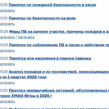
2026
Памятки по пожарной безопасности в лесах
Загрузить
2026
Памятки по безопасности на воде
Загрузить
2026
Меры ПБ на дачном участке, причины пожаров в 
Загрузить
/
Загрузить
2026
Памятки по соблюдению ПБ в лесах и действиях 
Загрузить
2026
Памятка для населения в период паводка
Загрузить
2026
Анализ пожаров и их последствий, произошедших
 за 1 квартал 2026 года
Загрузить
2026
Прогноз чрезвычайных ситуаций, обусловленных 
тории ХМАО-Югры в 2026 г
Загрузить