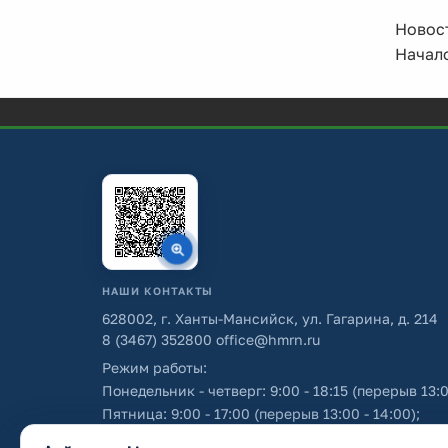
Новост
Начало
НАШИ КОНТАКТЫ
628002, г. Ханты-Мансийск, ул. Гагарина, д. 214
8 (3467) 352800
office@hmrn.ru
Режим работы:
Понедельник - четверг: 9:00 - 18:15 (перерыв 13:0
Пятница: 9:00 - 17:00 (перерыв 13:00 - 14:00);
Суббота - воскресенье: выходные дни.