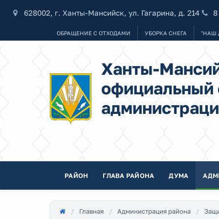
628002, г. Ханты-Мансийск, ул. Гагарина, д. 214
8
ОБРАЩЕНИЕ С ОТХОДАМИ
УБОРКА СНЕГА
"НАШ 
Ханты-Мансий
официальный 
администраци
РАЙОН
ГЛАВА РАЙОНА
ДУМА
АДМ
Главная
Администрация района
Защи