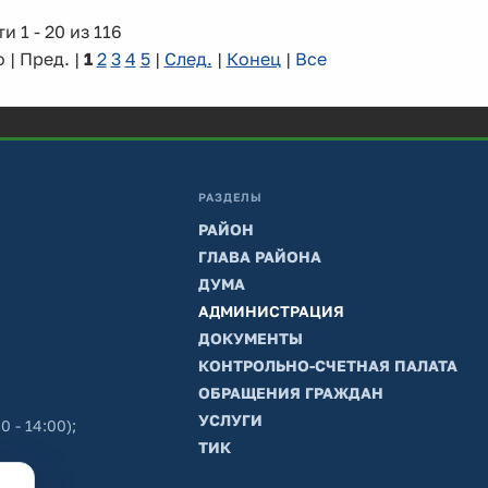
и 1 - 20 из 116
 | Пред. |
1
2
3
4
5
|
След.
|
Конец
|
Все
РАЗДЕЛЫ
РАЙОН
ГЛАВА РАЙОНА
ДУМА
АДМИНИСТРАЦИЯ
ДОКУМЕНТЫ
КОНТРОЛЬНО-СЧЕТНАЯ ПАЛАТА
ОБРАЩЕНИЯ ГРАЖДАН
УСЛУГИ
0 - 14:00);
ТИК