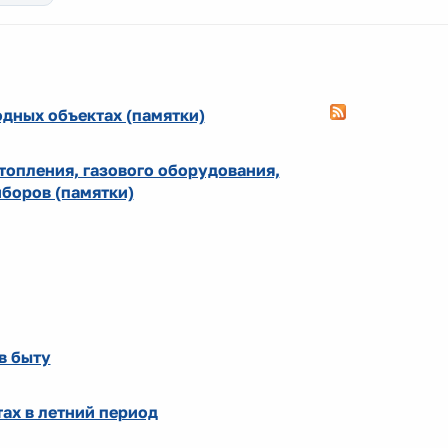
дных объектах (памятки)
топления, газового оборудования,
боров (памятки)
в быту
ах в летний период