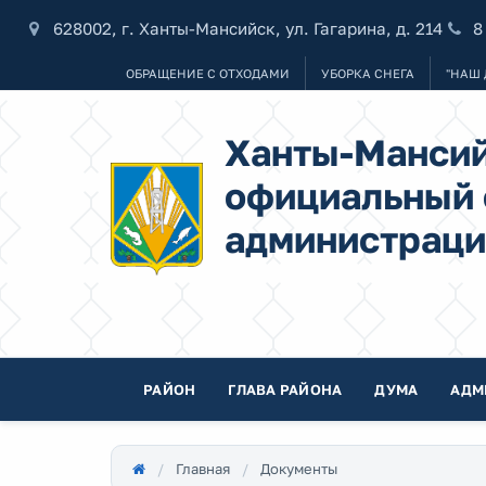
628002, г. Ханты-Мансийск, ул. Гагарина, д. 214
8
ОБРАЩЕНИЕ С ОТХОДАМИ
УБОРКА СНЕГА
"НАШ 
Ханты-Мансий
официальный 
администраци
РАЙОН
ГЛАВА РАЙОНА
ДУМА
АДМ
Главная
Документы