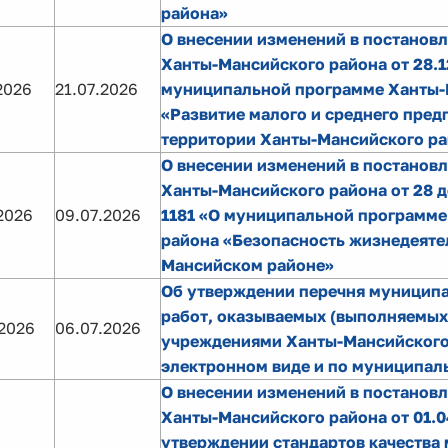
района»
О внесении изменений в постанов
Ханты-Мансийского района от 28.1
2026
21.07.2026
муниципальной программе Ханты-
«Развитие малого и среднего пред
территории Ханты-Мансийского р
О внесении изменений в постанов
Ханты-Мансийского района от 28 д
2026
09.07.2026
1181 «О муниципальной программе
района «Безопасность жизнедеяте
Мансийском районе»
Об утверждении перечня муниципа
работ, оказываемых (выполняемы
2026
06.07.2026
учреждениями Ханты-Мансийского
электронном виде и по муниципал
О внесении изменений в постанов
Ханты-Мансийского района от 01.0
утверждении стандартов качества