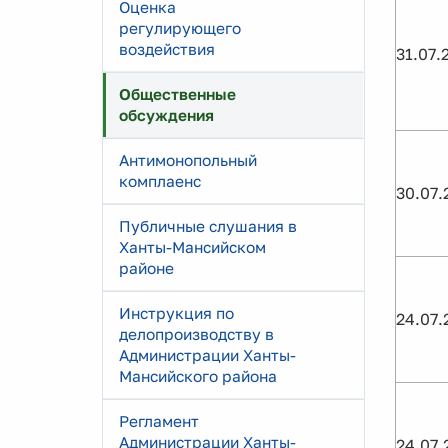
Оценка
регулирующего
воздействия
31.07.
Общественные
обсуждения
Антимонопольный
комплаенс
30.07.
Публичные слушания в
Ханты-Мансийском
районе
Инструкция по
24.07.
делопроизводству в
Администрации Ханты-
Мансийского района
Регламент
Администрации Ханты-
24.07.