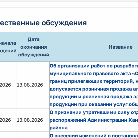
ественные обсуждения
Дата
начала
окончания
Название
ждений
обсуждений
Об организации работ по разработ
муниципального правового акта «
границ прилегающих территорий, н
.2026
13.08.2026
допускается розничная продажа а
продукции и розничная продажа а
продукции при оказании услуг об
О признании утратившими силу от
.2026
13.08.2026
распоряжений Администрации Хан
района
О внесении изменений в постанов