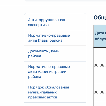
Общ
Антикоррупционная
экспертиза
Дата 
Нормативно-правовые
обсу
акты Главы района
Документы Думы
района
06.08
Нормативно-правовые
акты Администрации
района
Порядок обжалования
06.08
муниципальных
правовых актов