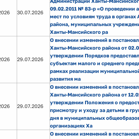
Администрации Ханты-Мансийског
09.02.2011 № 83-р «О проведении 
2026
30.07.2026
мест по условиям труда в органах
района, муниципальных учреждени
Ханты-Мансийского ра
О внесении изменений в постанов
Ханты-Мансийского района от 02.
утверждении Порядков предостав
2026
29.07.2026
субъектам малого и среднего пред
рамках реализации муниципально
развития ма
О внесении изменений в постанов
Ханты-Мансийского района от 12.0
утверждении Положения о предост
2026
29.07.2026
присмотру и уходу за детьми в гр
дня в муниципальных общеобразо
организациях Ха
О внесении изменений в постанов