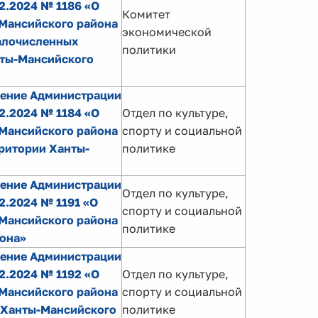
2.2024 № 1186 «О
Комитет
Мансийского района
экономической
алочисленных
политики
нты-Мансийского
ление Администрации
2.2024 № 1184 «О
Отдел по культуре,
Мансийского района
спорту и социальной
рритории Ханты-
политике
ление Администрации
Отдел по культуре,
2.2024 № 1191 «О
спорту и социальной
Мансийского района
политике
она»
ление Администрации
2.2024 № 1192 «О
Отдел по культуре,
Мансийского района
спорту и социальной
 Ханты-Мансийского
политике