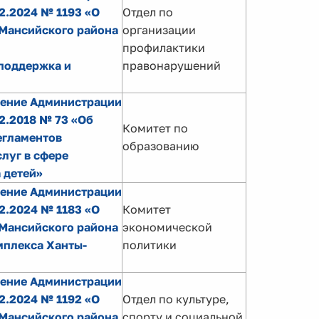
2.2024 № 1193 «О
Отдел по
Мансийского района
организации
профилактики
поддержка и
правонарушений
ление Администрации
2.2018 № 73 «Об
Комитет по
егламентов
образованию
луг в сфере
 детей»
ление Администрации
2.2024 № 1183 «О
Комитет
Мансийского района
экономической
мплекса Ханты-
политики
ление Администрации
2.2024 № 1192 «О
Отдел по культуре,
Мансийского района
спорту и социальной