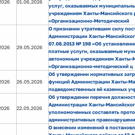
2026
01.06.2026
услуг, оказываемых муниципальн
учреждением Ханты-Мансийского 
«Организационно-Методический
О признании утратившим силу пос
Администрации Ханты-Мансийског
07.08.2013 № 198 «Об установлени
2026
29.05.2026
платные услуги, оказываемые му
автономным учреждением Ханты-М
«Организационно-методический ц
Об утверждении нормативных затр
2026
26.05.2026
функций Администрации Ханты-Ма
подведомственных ей казенных у
Об утверждении перечня должнос
Администрации Ханты-Мансийског
2026
22.05.2026
уполномоченных составлять прото
административных правонарушени
О внесении изменений в постанов