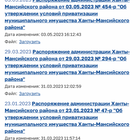
Мансийского района от 03.05.2023 № 454-р "Об
утверждении условий приватизации
муниципального имущества Ханты-Мансийского
района"
Дата изменения: 03.05.2023 16:12:43
Файл:
Загрузить
29.03.2023
Распоряжение администрации Ханты-
Мансийского района от 29.03.2023 № 294-р "Об
утверждении условий приватизации
муниципального имущества Ханты-Мансийского
района"
Дата изменения: 31.03.2023 12:02:59
Файл:
Загрузить
23.01.2023
Распоряжение администрации Ханты-
Мансийского района от 23.01.2023 № 47-р "Об
утверждении условий приватизации
муниципального имущества Ханты-Мансийского
района"
Дата изменения: 31.03.2023 11:57:14