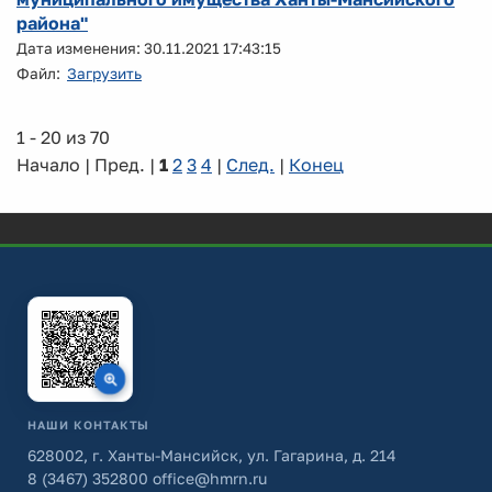
района"
Дата изменения: 30.11.2021 17:43:15
Файл:
Загрузить
1 - 20 из 70
Начало | Пред. |
1
2
3
4
|
След.
|
Конец
НАШИ КОНТАКТЫ
628002, г. Ханты-Мансийск, ул. Гагарина, д. 214
8 (3467) 352800
office@hmrn.ru