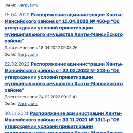
Файл:
Загрузить
15.04.2022
Распоряжение администрации Ханты-
Мансийского района от 15.04.2022 № 460-р "Об
утверждении условий приватизации
муниципального имущества Ханты-Мансийского
района"
Дата изменения: 18.04.2022 09:08:26
Файл:
Загрузить
22.02.2022
Распоряжение администрации Ханты-
Мансийского района от 22.02.2022 № 218-р "Об
утверждении условий приватизации
муниципального имущества Ханты-Мансийского
района"
Дата изменения: 24.02.2022 09:13:41
Файл:
Загрузить
30.11.2021
Распоряжение администрации Ханты-
Мансийского района от 30.11.2021 № 1311-р "Об
утверждении условий приватизации
муниципального имущества Ханты-Мансийского