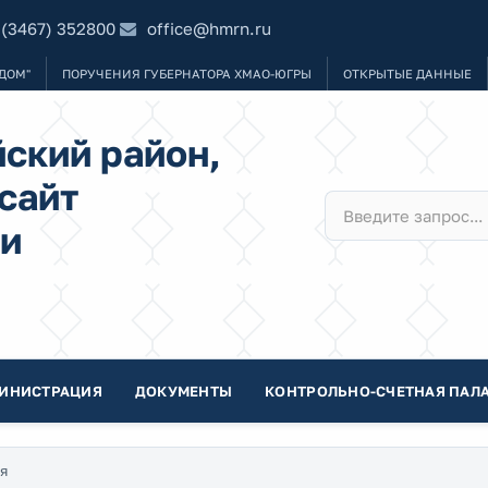
 (3467) 352800
office@hmrn.ru
ДОМ"
ПОРУЧЕНИЯ ГУБЕРНАТОРА ХМАО-ЮГРЫ
ОТКРЫТЫЕ ДАННЫЕ
ский район,
сайт
и
ИНИСТРАЦИЯ
ДОКУМЕНТЫ
КОНТРОЛЬНО-СЧЕТНАЯ ПАЛА
я