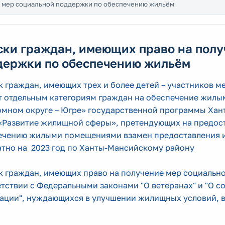
е мер социальной поддержки по обеспечению жильём
ски граждан, имеющих право на полу
держки по обеспечению жильём
 граждан, имеющих трех и более детей – участников 
т отдельным категориям граждан на обеспечение жил
омном округе – Югре» государственной программы Хан
«Развитие жилищной сферы», претендующих на предос
ечению жилыми помещениями взамен предоставления им
атно на 2023 год по Ханты-Мансийскому району
к граждан, имеющих право на получение мер социальн
тствии с Федеральными законами "О ветеранах" и "О с
ции", нуждающихся в улучшении жилищных условий, вст