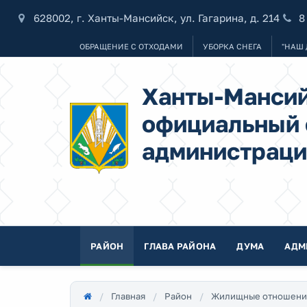
628002, г. Ханты-Мансийск, ул. Гагарина, д. 214
8
ОБРАЩЕНИЕ С ОТХОДАМИ
УБОРКА СНЕГА
"НАШ 
Ханты-Мансий
официальный 
администраци
РАЙОН
ГЛАВА РАЙОНА
ДУМА
АДМ
Главная
Район
Жилищные отношени