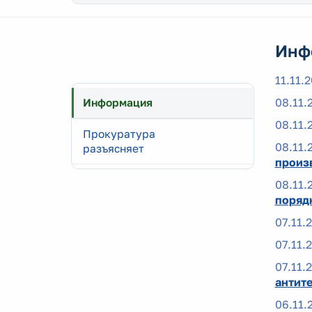
Инф
11.11.
08.11.
Информация
08.11.
Прокуратура
08.11.
разъясняет
произ
08.11.
порядк
07.11.
07.11.
07.11.
антит
06.11.