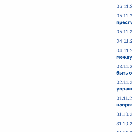
06.11.
05.11.
прест
05.11.
04.11.
04.11.
между
03.11.
быть 
02.11.
управ
01.11.
напра
31.10.
31.10.