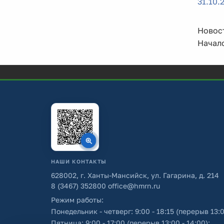
31.10.
Новост
Начало
НАШИ КОНТАКТЫ
628002, г. Ханты-Мансийск, ул. Гагарина, д. 214
8 (3467) 352800
office@hmrn.ru
Режим работы:
Понедельник - четверг: 9:00 - 18:15 (перерыв 13:0
Пятница: 9:00 - 17:00 (перерыв 13:00 - 14:00);