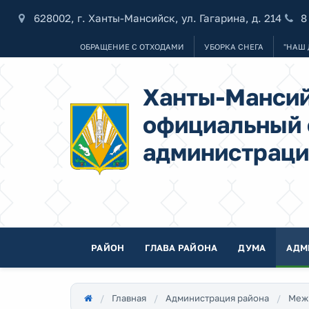
628002, г. Ханты-Мансийск, ул. Гагарина, д. 214
8
ОБРАЩЕНИЕ С ОТХОДАМИ
УБОРКА СНЕГА
"НАШ 
Ханты-Мансий
официальный 
администраци
РАЙОН
ГЛАВА РАЙОНА
ДУМА
АДМ
Главная
Администрация района
Меж