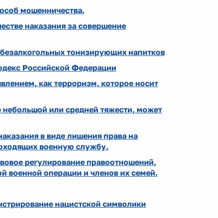
пособ мошенничества.
честве наказания за совершение
 безалкогольных тонизирующих напитков
одекс Российской Федерации
влением, как терроризм, которое носит
 небольшой или средней тяжести, может
аказания в виде лишения права на
роходящих военную службу.
авовое регулирование правоотношений,
й военной операции и членов их семей.
онстрирование нацистской символики