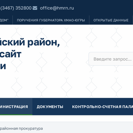
 (3467) 352800
office@hmrn.ru
ДОМ"
ПОРУЧЕНИЯ ГУБЕРНАТОРА ХМАО-ЮГРЫ
ОТКРЫТЫЕ ДАННЫЕ
ский район,
сайт
и
ИНИСТРАЦИЯ
ДОКУМЕНТЫ
КОНТРОЛЬНО-СЧЕТНАЯ ПАЛА
районная прокуратура