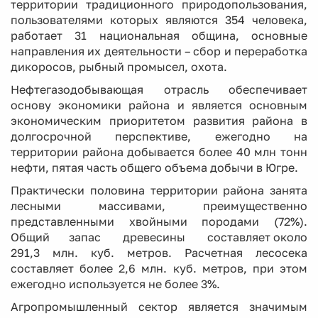
территории традиционного природопользования,
пользователями которых являются 354 человека,
работает 31 национальная община, основные
направления их деятельности – сбор и переработка
дикоросов, рыбный промысел, охота.
Нефтегазодобывающая отрасль обеспечивает
основу экономики района и является основным
экономическим приоритетом развития района в
долгосрочной перспективе, ежегодно на
территории района добывается более 40 млн тонн
нефти, пятая часть общего объема добычи в Югре.
Практически половина территории района занята
лесными массивами, преимущественно
представленными хвойными породами (72%).
Общий запас древесины составляет около
291,3 млн. куб. метров. Расчетная лесосека
составляет более 2,6 млн. куб. метров, при этом
ежегодно используется не более 3%.
Агропромышленный сектор является значимым