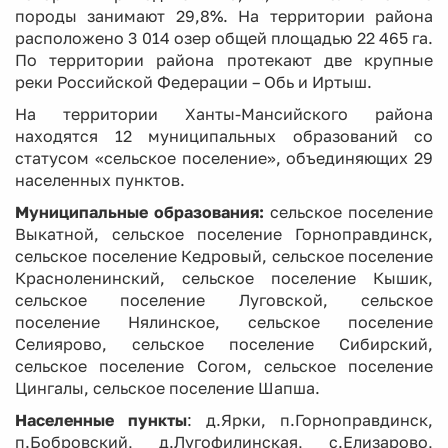
породы занимают 29,8%. На территории района
расположено 3 014 озер общей площадью 22 465 га.
По территории района протекают две крупные
реки Российской Федерации – Обь и Иртыш.
На территории Ханты-Мансийского района
находятся 12 муниципальных образований со
статусом «сельское поселение», объединяющих 29
населенных пунктов.
Муниципальные образования:
сельское поселение
Выкатной, сельское поселение Горноправдинск,
сельское поселение Кедровый, сельское поселение
Красноленинский, сельское поселение Кышик,
сельское поселение Луговской, сельское
поселение Нялинское, сельское поселение
Селиярово, сельское поселение Сибирский,
сельское поселение Согом, сельское поселение
Цингалы, сельское поселение Шапша.
Населенные пункты
: д.Ярки, п.Горноправдинск,
п.Бобровский, д.Лугофилинская, с.Елизарово,