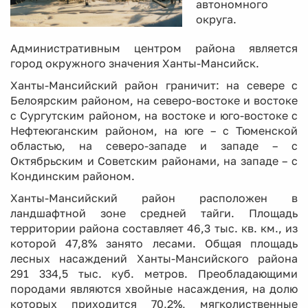
автономного
округа.
Административным центром района является
город окружного значения Ханты-Мансийск.
Ханты-Мансийский район граничит: на севере с
Белоярским районом, на северо-востоке и востоке
с Сургутским районом, на востоке и юго-востоке с
Нефтеюганским районом, на юге – с Тюменской
областью, на северо-западе и западе – с
Октябрьским и Советским районами, на западе – с
Кондинским районом.
Ханты-Мансийский район расположен в
ландшафтной зоне средней тайги. Площадь
территории района составляет 46,3 тыс. кв. км., из
которой 47,8% занято лесами. Общая площадь
лесных насаждений Ханты-Мансийского района
291 334,5 тыс. куб. метров. Преобладающими
породами являются хвойные насаждения, на долю
которых приходится 70,2%, мягколиственные