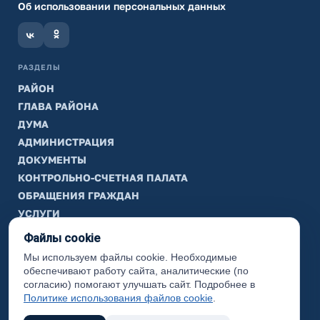
Об использовании персональных данных
РАЗДЕЛЫ
РАЙОН
ГЛАВА РАЙОНА
ДУМА
АДМИНИСТРАЦИЯ
ДОКУМЕНТЫ
КОНТРОЛЬНО-СЧЕТНАЯ ПАЛАТА
ОБРАЩЕНИЯ ГРАЖДАН
УСЛУГИ
ТИК
Файлы cookie
Мы используем файлы cookie. Необходимые
ИНФОРМАЦИЯ
обеспечивают работу сайта, аналитические (по
Законодательная карта
согласию) помогают улучшать сайт. Подробнее в
Политике использования файлов cookie
.
Карта сайта