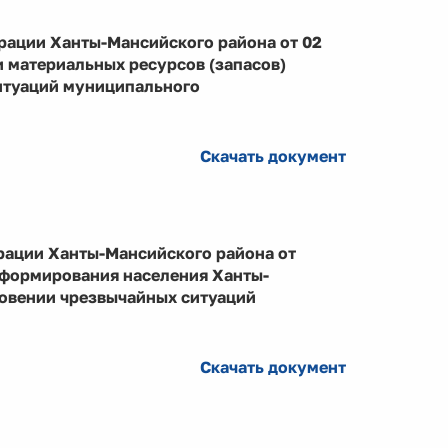
рации Ханты-Мансийского района от 02
и материальных ресурсов (запасов)
итуаций муниципального
Скачать документ
рации Ханты-Мансийского района от
нформирования населения Ханты-
новении чрезвычайных ситуаций
Скачать документ