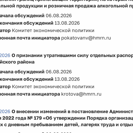
ольной продукции и розничная продажа алкогольной п
начала обсуждений
06.08.2026
окончания обсуждений
13.08.2026
атор
Комитет экономической политики
ронная почта инициатора
pokatovanv@hmrn.ru
2026
О признании утратившими силу отдельных распо
йского района
начала обсуждений
06.08.2026
окончания обсуждений
13.08.2026
атор
Комитет экономической политики
ронная почта инициатора
krotova@hmrn.ru
2026
О внесении изменений в постановление Админист
 2022 года № 179 «Об утверждении Порядка организац
х с дневным пребыванием детей, лагерях труда и отды