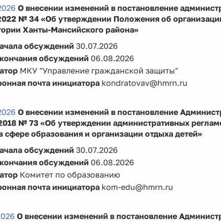
2026
О внесении изменений в постановление админист
.2022 № 34 «Об утверждении Положения об организаци
тории Ханты-Мансийского района»
начала обсуждений
30.07.2026
окончания обсуждений
06.08.2026
атор
МКУ "Управление гражданской защиты"
ронная почта инициатора
kondratovav@hmrn.ru
2026
О внесении изменений в постановление Админист
.2018 № 73 «Об утверждении административных регла
в сфере образования и организации отдыха детей»
начала обсуждений
30.07.2026
окончания обсуждений
06.08.2026
атор
Комитет по образованию
ронная почта инициатора
kom-edu@hmrn.ru
2026
О внесении изменений в постановление Админист