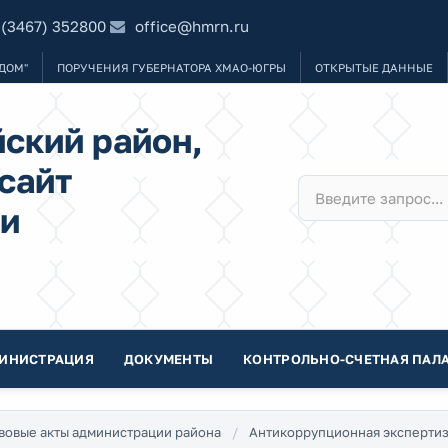
 (3467) 352800
office@hmrn.ru
ДОМ"
ПОРУЧЕНИЯ ГУБЕРНАТОРА ХМАО-ЮГРЫ
ОТКРЫТЫЕ ДАННЫЕ
ский район,
сайт
и
ИНИСТРАЦИЯ
ДОКУМЕНТЫ
КОНТРОЛЬНО-СЧЕТНАЯ ПАЛА
вовые акты администрации района
Антикоррупционная эксперти