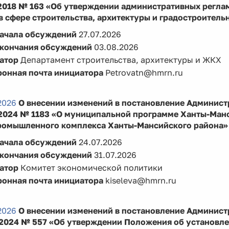
.2018 № 163 «Об утверждении административных регл
в сфере строительства, архитектуры и градостроитель
начала обсуждений
27.07.2026
окончания обсуждений
03.08.2026
атор
Департамент строительства, архитектуры и ЖКХ
ронная почта инициатора
Petrovatn@hmrn.ru
2026
О внесении изменений в постановление Админист
.2024 № 1183 «О муниципальной программе Ханты-Манс
ромышленного комплекса Ханты-Мансийского района»
начала обсуждений
24.07.2026
окончания обсуждений
31.07.2026
атор
Комитет экономической политики
ронная почта инициатора
kiseleva@hmrn.ru
2026
О внесении изменений в постановление Админист
.2024 № 557 «Об утверждении Положения об установле