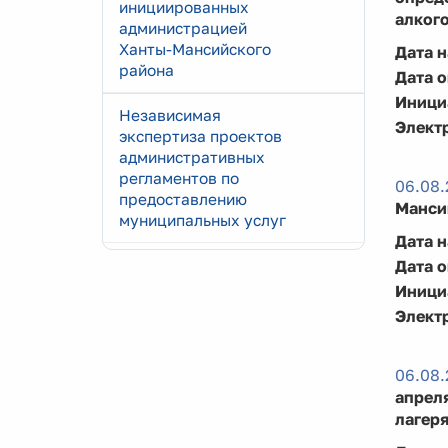
инициированных
алког
администрацией
Ханты-Мансийского
Дата 
района
Дата 
Иници
Независимая
Элект
экспертиза проектов
административных
регламентов по
06.08.
предоставлению
Манси
муниципальных услуг
Дата 
Дата 
Иници
Элект
06.08.
апреля
лагеря