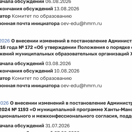
начала обсуждений
06.08.2026
окончания обсуждений
13.08.2026
атор
Комитет по образованию
ронная почта инициатора
oev-edu@hmrn.ru
2026
О внесении изменений в постановление Админист
016 года № 172 «Об утверждении Положения о порядке
жений муниципальных образовательных организаций Х
начала обсуждений
03.08.2026
окончания обсуждений
10.08.2026
атор
Комитет по образованию
ронная почта инициатора
oev-edu@hmrn.ru
2026
О внесении изменений в постановление Админист
.2024 № 1193 «О муниципальной программе Ханты-Ман
ционального и межконфессионального согласия, подде
начала обсуждений
31.07.2026