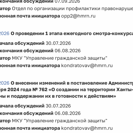
окончания обсуждений
07.09.2026
атор
Отдел по организации профилактики правонаруш
ронная почта инициатора
opp2@hmrn.ru
2026
О проведении 1 этапа ежегодного смотра-конкурс
начала обсуждений
30.07.2026
окончания обсуждений
06.08.2026
атор
МКУ "Управление гражданской защиты"
ронная почта инициатора
kondratovav@hmrn.ru
2026
О внесении изменений в постановление Админист
бря 2024 года № 762 «О создании на территории Ханты
ы и поддержании их в готовности к действиям»
начала обсуждений
30.07.2026
окончания обсуждений
06.08.2026
атор
МКУ "Управление гражданской защиты"
ронная почта инициатора
kondratovav@hmrn.ru