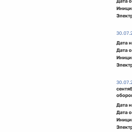
Дата 
Иници
Элект
30.07.
Дата 
Дата 
Иници
Элект
30.07.
сентя
оборон
Дата 
Дата 
Иници
Элект