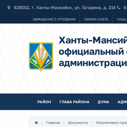
628002, г. Ханты-Мансийск, ул. Гагарина, д. 214
8
ОБРАЩЕНИЕ С ОТХОДАМИ
УБОРКА СНЕГА
"НАШ 
Ханты-Мансий
официальный 
администраци
РАЙОН
ГЛАВА РАЙОНА
ДУМА
АДМ
Главная
Документы
Нормативно-пра