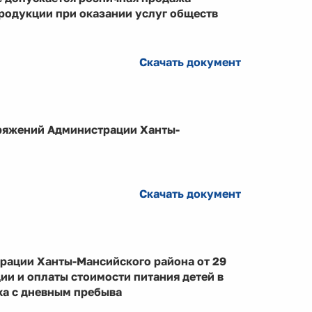
родукции при оказании услуг обществ
Скачать документ
ряжений Администрации Ханты-
Скачать документ
рации Ханты-Мансийского района от 29
ии и оплаты стоимости питания детей в
ха с дневным пребыва