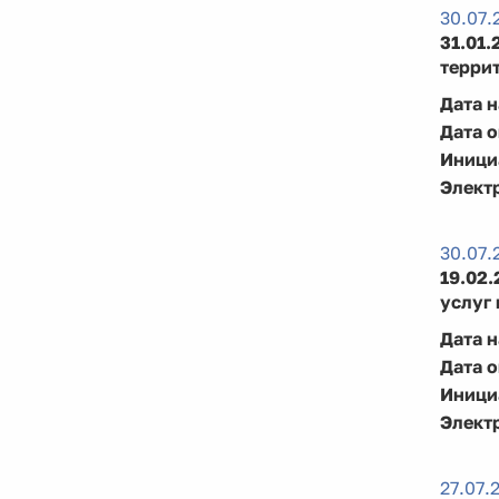
30.07.
31.01
терри
Дата 
Дата 
Иници
Элект
30.07.
19.02
услуг 
Дата 
Дата 
Иници
Элект
27.07.