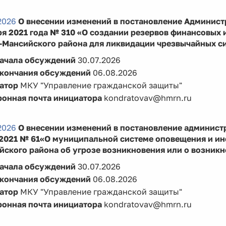
2026
О внесении изменений в постановление Админист
я 2021 года № 310 «О создании резервов финансовых 
-Мансийского района для ликвидации чрезвычайных с
начала обсуждений
30.07.2026
окончания обсуждений
06.08.2026
атор
МКУ "Управление гражданской защиты"
ронная почта инициатора
kondratovav@hmrn.ru
2026
О внесении изменений в постановление админист
.2021 № 61«О муниципальной системе оповещения и и
йского района об угрозе возникновения или о возник
начала обсуждений
30.07.2026
окончания обсуждений
06.08.2026
атор
МКУ "Управление гражданской защиты"
ронная почта инициатора
kondratovav@hmrn.ru