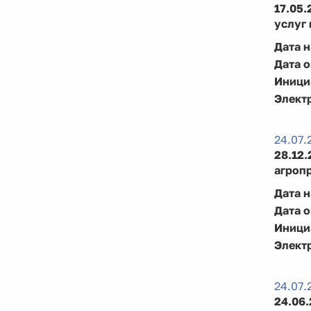
17.05
услуг 
Дата 
Дата 
Иници
Элект
24.07.
28.12
агроп
Дата 
Дата 
Иници
Элект
24.07.
24.06