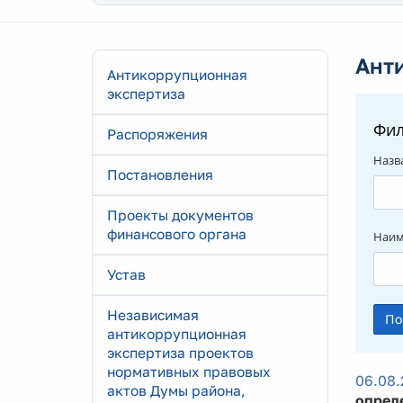
Ант
Антикоррупционная
экспертиза
Фил
Распоряжения
Назв
Постановления
Проекты документов
финансового органа
Наим
Устав
Независимая
антикоррупционная
экспертиза проектов
нормативных правовых
06.08.
актов Думы района,
опред