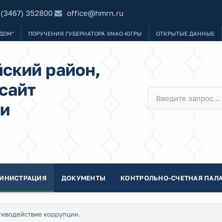
 (3467) 352800
office@hmrn.ru
ДОМ"
ПОРУЧЕНИЯ ГУБЕРНАТОРА ХМАО-ЮГРЫ
ОТКРЫТЫЕ ДАННЫЕ
ский район,
сайт
и
ИНИСТРАЦИЯ
ДОКУМЕНТЫ
КОНТРОЛЬНО-СЧЕТНАЯ ПАЛА
иводействие коррупции.