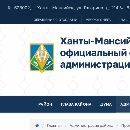
628002, г. Ханты-Мансийск, ул. Гагарина, д. 214
8
ОБРАЩЕНИЕ С ОТХОДАМИ
УБОРКА СНЕГА
"НАШ 
Ханты-Мансий
официальный 
администраци
РАЙОН
ГЛАВА РАЙОНА
ДУМА
АДМ
Главная
Администрация района
Прот