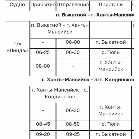
Судно
Прибытие
Отправление
Пристани
От
п. Выкатной – г. Ханты-Мансийск
п. Выкатной – г. Ханты-
г.
Мансийск
–
06-00
п. Выкатной
т/х
«Линда»
06-25
06-30
с. Тюли
г. Ханты-
08-00
–
Мансийск
г. Ханты-Мансийск – пгт. Кондинское 
г. Ханты-Мансийск – с.
Кондинское
г. Ханты-
–
06-30
Мансийск
08-45
08-50
с. Тюли
09-20
09-25
п. Выкатной