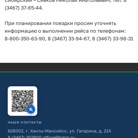
Сибирский – Сивков Николай Анатольевич, тел. 8
(3467) 37-65-44.
При планировании поездки просим уточнять
информацию о выполнении рейса по телефонам:
8-800-350-63-90, 8 (3467) 33-94-67, 8 (3467) 33-98-31
НАШИ КОНТАКТЫ
628002, г. Ханты-Мансийск, ул. Гагарина, д. 214
8 (3467) 352800
office@hmrn.ru