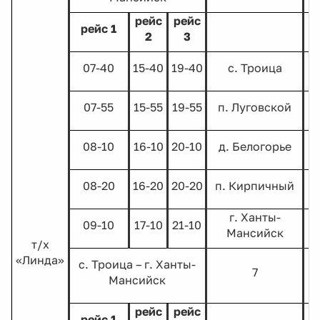
рейс
рейс
рейс 1
2
3
07-40
15-40
19-40
с. Троица
07-55
15-55
19-55
п. Луговской
08-10
16-10
20-10
д. Белогорье
08-20
16-20
20-20
п. Кирпичный
г. Ханты-
09-10
17-10
21-10
Мансийск
т/х
«Линда»
с. Троица – г. Ханты-
7
Мансийск
рейс
рейс
рейс 1