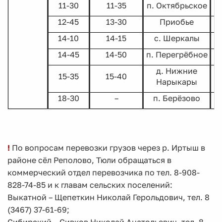
11-30
11-35
п. Октябрьское
12-45
13-30
Приобье
14-10
14-15
с. Шеркалы
14-45
14-50
п. Перегрёбное
д. Нижние
15-35
15-40
Нарыкары
18-30
–
п. Берёзово
!
По вопросам перевозки грузов через р. Иртыш в
районе сёл Реполово, Тюли обращаться в
коммерческий отдел перевозчика по тел. 8-908-
828-74-85 и к главам сельских поселений:
Выкатной – Щепеткин Николай Герольдович, тел. 8
(3467) 37-61-69;