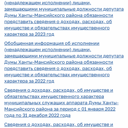
(ненадлежащем исполнении) лицами,
замещающими муниципальные должности депутата
Думы Ханты-Мансийского района обязанности
представить сведения о доходах, расходах, об
имуществе и обязательствах имущественного
характера за 2023 год
Обобщенная информация об исполнении
(ненадлежащем исполнении) лицами,
замещающими муниципальные должности депутата
Думы Ханты-Мансийского района обязанности
представить сведения о доходах, расходах, об
имуществе и обязательствах имущественного
характера за 2022 год
Сведения о доходах, расходах, об имуществе и
обязательствах имущественного характера
муниципальных служащих аппарата Думы Ханты-
Мансийского района за период с 01 января 2022
года по 31 декабря 2022 года
Сведения о доходах, расходах, об имуществе и