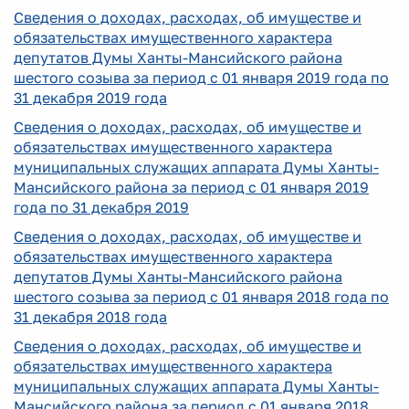
Сведения о доходах, расходах, об имуществе и
обязательствах имущественного характера
депутатов Думы Ханты-Мансийского района
шестого созыва за период с 01 января 2019 года по
31 декабря 2019 года
Сведения о доходах, расходах, об имуществе и
обязательствах имущественного характера
муниципальных служащих аппарата Думы Ханты-
Мансийского района за период с 01 января 2019
года по 31 декабря 2019
Сведения о доходах, расходах, об имуществе и
обязательствах имущественного характера
депутатов Думы Ханты-Мансийского района
шестого созыва за период с 01 января 2018 года по
31 декабря 2018 года
Сведения о доходах, расходах, об имуществе и
обязательствах имущественного характера
муниципальных служащих аппарата Думы Ханты-
Мансийского района за период с 01 января 2018