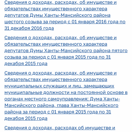
Сведения о доходах, расходах, об имуществе и
обязательствах имущественного характера
депутатов Думы Ханты-Мансийского района
шестого созыва за период с 01 января 2016 года по
31 декабря 2016 года
Сведения о доходах, расходах, об имуществе и
обязательствах имущественного характера
депутатов Думы Ханты-Мансийского района пятого
созыва за период с 01 января 2015 года по 31
декабря 2015 года
Сведения о доходах, расходах, об имуществе и
обязательствах имущественного характера
муниципальных служащих и лиц, замещающих
муниципальные должности на постоянной основе в
органах местного самоуправления: Дума Ханты-
Мансийского района, глава Ханты-Мансийского
района за период с 01 января 2015 года по 31
декабря 2015 года
Сведения о доходах, расходах об имуществе и