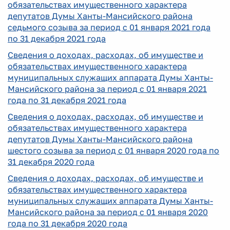
обязательствах имущественного характера
депутатов Думы Ханты-Мансийского района
седьмого созыва за период с 01 января 2021 года
по 31 декабря 2021 года
Сведения о доходах, расходах, об имуществе и
обязательствах имущественного характера
муниципальных служащих аппарата Думы Ханты-
Мансийского района за период с 01 января 2021
года по 31 декабря 2021 года
Сведения о доходах, расходах, об имуществе и
обязательствах имущественного характера
депутатов Думы Ханты-Мансийского района
шестого созыва за период с 01 января 2020 года по
31 декабря 2020 года
Сведения о доходах, расходах, об имуществе и
обязательствах имущественного характера
муниципальных служащих аппарата Думы Ханты-
Мансийского района за период с 01 января 2020
года по 31 декабря 2020 года