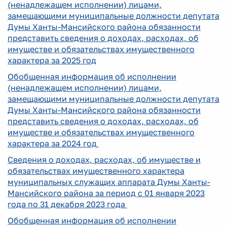
(ненадлежащем исполнении) лицами,
замещающими муниципальные должности депутата
Думы Ханты-Мансийского района обязанности
представить сведения о доходах, расходах, об
имуществе и обязательствах имущественного
характера за 2025 год
Обобщенная информация об исполнении
(ненадлежаще
м исполнении) лицами,
замещающими муниципальные должности депутата
Думы Ханты-Мансийского района обязанности
представить сведения о доходах, расходах, об
имуществе и обязательствах имущественного
характера за 2024 год
Сведения о доходах, расходах, об имуществе и
обязательствах имущественного характера
муниципальных служащих аппарата Думы Ханты-
Мансийского
района за период с 01 января 2023
года по 31 декабря 2023 года
Обобщенная информация об исполнении