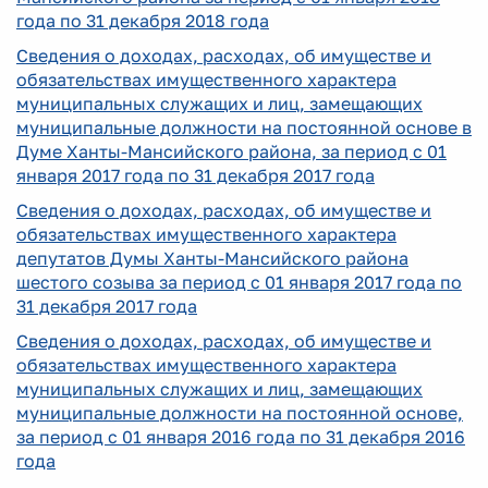
года по 31 декабря 2018 года
Сведения о доходах, расходах, об имуществе и
обязательствах имущественного характера
муниципальных служащих и лиц, замещающих
муниципальные должности на постоянной основе в
Думе Ханты-Мансийского района, за период с 01
января 2017 года по 31 декабря 2017 года
Сведения о доходах, расходах, об имуществе и
обязательствах имущественного характера
депутатов Думы Ханты-Мансийского района
шестого созыва за период с 01 января 2017 года по
31 декабря 2017 года
Сведения о доходах, расходах, об имуществе и
обязательствах имущественного характера
муниципальных служащих и лиц, замещающих
муниципальные должности на постоянной основе,
за период с 01 января 2016 года по 31 декабря 2016
года