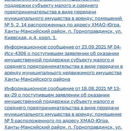
поддержки субъекту малого и среднего
предпринимательства в виде передачи
муниципального имущества в аренду: помещений
№ 5, 2, 14 расположенных по адресу ХМАО-Югра,
Ханты-Мансийский район, п. Горноправдинск, ул.
Киевская, д.4, корп. 1.
Информационное сообщение от 23.09.2021 № 04-
Исх-4306 о поступившем заявлении об оказании
имущественной поддержки субъекту малого и
среднего предпринимательства в виде передачи в
аренду муниципалнього недвижимого имущества
Ханты-Мансийского района
Информационное сообщение от 18.08.2021 № 13-
вх-29 о поступившем заявлении об оказании
имущественной поддержки субъекту малого и
среднего предпринимательства в виде передачи
муниципального имущества в аренду: помещение
№ 5 расположенного по адресу ХМАО-Югра,
Ханты-Мансийский район, п. Горноправдинск, ул.