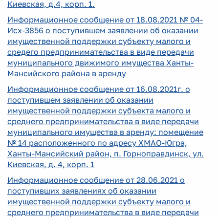
Киевская, д.4, корп. 1.
Информационное сообщение от 18.08.2021 № 04-
Исх-3856 о поступившем заявлении об оказании
имущественной поддержки субъекту малого и
средего предпринимательства в виде передачи
муниципального движимого имущества Ханты-
Мансийского района в аренду
Информационное сообщение от 16.08.2021г. о
поступившем заявлении об оказании
имущественной поддержки субъекта малого и
среднего предпринимательства в виде передачи
муниципального имущества в аренду: помещение
№ 14 расположенного по адресу ХМАО-Югра,
Ханты-Мансийский район, п. Горноправдинск, ул.
Киевская, д. 4, корп. 1
Информационное сообщение от 28.06.2021 о
поступивших заявлениях об оказании
имущественной поддержки субъекту малого и
среднего предпринимательства в виде передачи