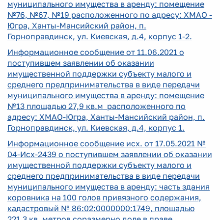
муниципального имущества в аренду: помещение
№76, №67, №19 расположенного по адресу: ХМАО -
Югра, Ханты-Мансийский район, п.
Горноправдинск, ул. Киевская, д.4, корпус 1-2.
Информационное сообщение от 11.06.2021 о
поступившем заявлении об оказании
имущественной поддержки субъекту малого и
среднего предпринимательства в виде передачи
муниципального имущества в аренду: помещение
№13 площадью 27,9 кв.м расположенного по
адресу: ХМАО-Югра, Ханты-Мансийский район, п.
Горноправдинск, ул. Киевская, д.4, корпус 1.
Информационное сообщение исх. от 17.05.2021 №
04-Исх-2439 о поступившем заявлении об оказании
имущественной поддержки субъекту малого и
среднего предпринимательства в виде передачи
муниципального имущества в аренду: часть здания
коровника на 100 голов привязного содержания,
кадастровый № 86:02:0000000:1749, площадью
221,3 кв. метров соразмерно доле в праве