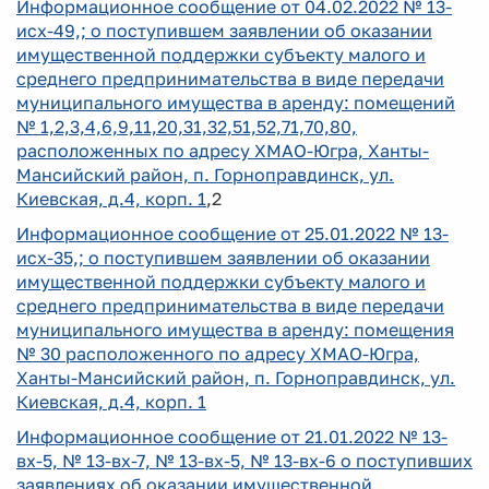
Информационное сообщение от 04.02.2022 № 13-
исх-49,; о поступившем заявлении об оказании
имущественной поддержки субъекту малого и
среднего предпринимательства в виде передачи
муниципального имущества в аренду: помещений
№ 1,2,3,4,6,9,11,2
0,31,32,51,52,71,70,80,
расположенных по адресу ХМАО-Югра, Ханты-
Мансийский район, п. Горноправдинск, ул.
Киевская, д.4, корп. 1
,2
Информационное сообщение от 25.01.2022 № 13-
исх-35,; о поступившем заявлении об оказании
имущественной поддержки субъекту малого и
среднего предпринимательства в виде передачи
муниципального имущества в аренду: помещения
№ 30 расположенного по адресу ХМАО-Югра,
Ханты-Мансийский район, п. Горноправдинск, ул.
Киевская, д.4, корп. 1
Информационное сообщение от 21.01.2022 № 13-
вх-5, № 13-вх-7, № 13-вх-5, № 13-вх-6 о поступивших
заявлениях об оказании имущественной