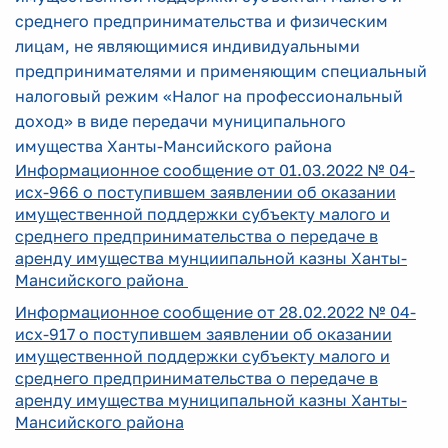
среднего предпринимательства и физическим
лицам, не являющимися индивидуальными
предпринимателями и применяющим специальный
налоговый режим «Налог на профессиональный
доход» в виде передачи муниципального
имущества Ханты-Мансийского района
Информационное сообщение от 01.03.2022 № 04-
исх-966 о поступившем заявлении об оказании
имущественной поддержки субъекту малого и
среднего предпринимательства о передаче в
аренду имущества мунциипальной казны Ханты-
Мансийского района
Информационное сообщение от 28.02.2022 № 04-
исх-917 о поступившем заявлении об оказании
имущественной поддержки субъекту малого и
среднего предпринимательства о передаче в
аренду имущества муниципальной казны Ханты-
Мансийского района