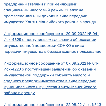
предпринимателями и применяющими
специальный налоговый режим «Налог на
профессиональный доход» в виде передачи
имущества Ханты-Мансийского района в аренду
Информационное сообщение от 29.09.2022 № 04-
Исх-4629 о поступившем заявлении об оказании
имущественной поддержки СОНКО в виде
передачи имущества в безвозмездное пользование
Информационное сообщение от 07.09.2022 № 04-
Исх-4223 о поступившем заявлении об оказании
имущественой поддержки субъекту малого и
среднего предпринимательства в виде передачи
муниципального имущества Ханты-Мансийского
района в аренду
Информационное сообщение от 22.08.22 Исх. № 13-