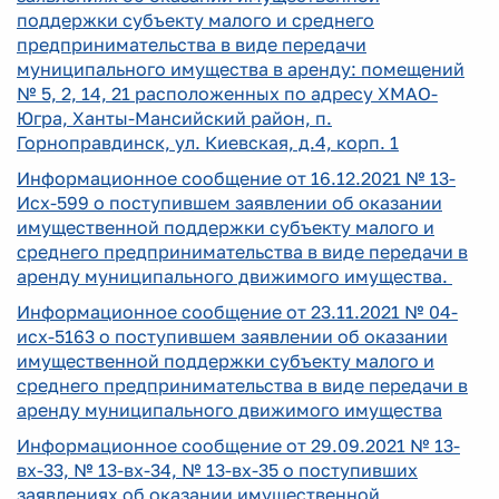
поддержки субъекту малого и среднего
предпринимательства в виде передачи
муниципального имущества в аренду: помещений
№ 5, 2, 14, 21 расположенных по адресу ХМАО-
Югра, Ханты-Мансийский район, п.
Горноправдинск, ул. Киевская, д.4, корп. 1
Информационное сообщение от 16.12.2021 № 13-
Исх-599 о поступившем заявлении об оказании
имущественной поддержки субъекту малого и
среднего предпринимательства в виде передачи в
аренду муниципального движимого имущества.
Информационное сообщение от 23.11.2021 № 04-
исх-5163 о поступившем заявлении об оказании
имущественной поддержки субъекту малого и
среднего предпринимательства в виде передачи в
аренду муниципального движимого имущества
Информационное сообщение от 29.09.2021 № 13-
вх-33, № 13-вх-34, № 13-вх-35 о поступивших
заявлениях об оказании имущественной