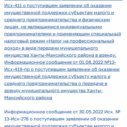
Исх-411 о поступившем заявлении об оказании
имущественной поддержки субъектам малого и
среднего предпринимательства и физическим
лицам, не являющимися индивидуальными
предпринимателями и применяющим специальный
налоговый режим «Налог на профессиональный
доход» в виде передачи муниципального
имущества Ханты-Мансийского района в аренду.
Информационное сообщение от 01.08.2022 №13-
Исх-419-пр о поступившем заявлении об оказании
имущественной поддержки субъекту малого и
среднего предпринимательства о передаче в
аренду муниципального имущества Ханты-
Мансийского района
Информационное сообщение от 30.05.2022 Исх. №
13-Исх-278
о поступившем заявлении об оказании
имущественной поддержки субъектам малого и