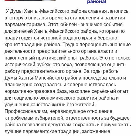
района!
У Думы Ханты-Мансийского района славная летопись,
в которую вписаны времена становления и развития
парламентаризма. Этот юбилей - значимое событие
для жителей Ханты-Мансийского района, которые по
праву гордятся историей родного края и бережно
хранят традиции района. Трудно переоценить значение
деятельности представительного органа власти и
накопленный практический опыт работы. Это не только
исторический рубеж, это веха, позволяющая оценить
работу представительного органа. За годы работы
Думы Ханты-Мансийского района последовательно и
планомерно создавалась и совершенствовалась
нормативно-правовая база, накоплен серьёзный опыт
для социально-экономического развития района и
улучшения качества жизни его жителей.
Профессионализм, неравнодушное отношение
к проблемам избирателей, ответственность за будущее
района позволяют депутатам сохранять и приумножать
лучшие парламентские традиции, заложенные