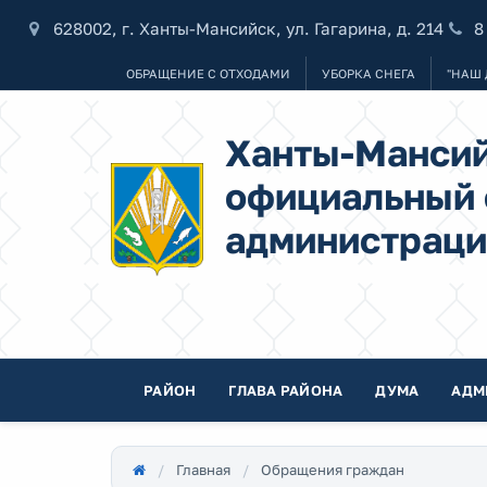
628002, г. Ханты-Мансийск, ул. Гагарина, д. 214
8
ОБРАЩЕНИЕ С ОТХОДАМИ
УБОРКА СНЕГА
"НАШ 
Ханты-Мансий
официальный 
администраци
РАЙОН
ГЛАВА РАЙОНА
ДУМА
АДМ
Главная
Обращения граждан