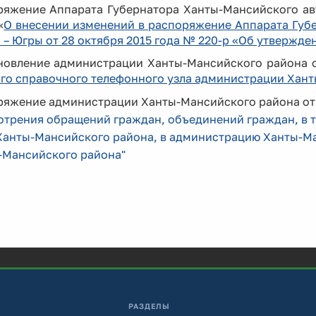
ряжение Аппарата Губернатора Ханты-Мансийского авт
«
О внесении изменений в распоряжение Аппарата Губ
 – Югры от 28 октября 2015 года № 220-р «Об утвержде
новление администрации Ханты-Мансийского района от
ого справочного телефонного узла администрации Хан
ряжение администрации Ханты-Мансийского района от 
отрения обращений граждан, объединений граждан, в 
 Ханты-Мансийского района, в администрацию Ханты-Ма
-Мансийского района"
РАЗДЕЛЫ