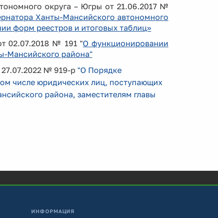
ономного округа – Югры от 21.06.2017 №
ернатора Ханты-Мансийского автономного
нии форм реестров и итоговых таблиц»
 02.07.2018 № 191 "
О функционировании
ты-Мансийского района"
27.07.2022 № 919-р
"О Порядке
том числе юридических лиц, поступающих
нсийского района, заместителям главы
ИНФОРМАЦИЯ