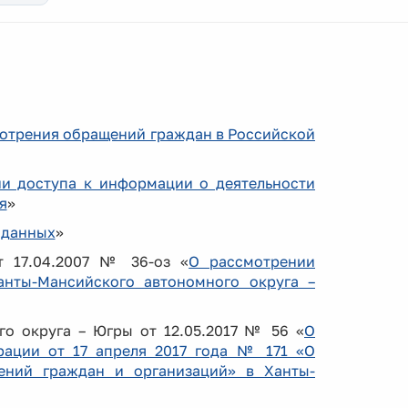
отрения обращений граждан в Российской
и доступа к информации о деятельности
я
»
 данных
»
т 17.04.2007 № 36-оз «
О рассмотрении
анты-Мансийского автономного округа –
о округа – Югры от 12.05.2017 № 56 «
О
рации от 17 апреля 2017 года № 171 «О
ений граждан и организаций» в Ханты-