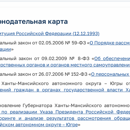
онодательная карта
туция Российской Федерации (12.12.1993)
льный закон от 02.05.2006 № 59-ФЗ «
О Порядке рассм
ации
»
альный закон от 09.02.2009 № 8-ФЗ «
Об обеспечени
арственных органов и органов местного самоуправлени
льный закон от 26.07.2006 № 152-ФЗ «
О персональных
 Ханты-Мансийского автономного округа – Югры о
ений граждан в органах государственной власти Х
новление Губернатора Ханты-Мансийского автономног
 по реализации Указа Президента Российской Феде
оринге и анализе результатов рассмотрения обращ
йском автономном округе – Югре
»