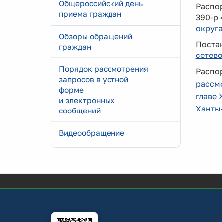
Общероссийский день
Распо
приема граждан
390-р 
округа
Обзоры обращений
Поста
граждан
сетев
Порядок рассмотрения
Распо
запросов в устной
рассм
форме
главе
и электронных
Ханты
сообщений
Видеообращение