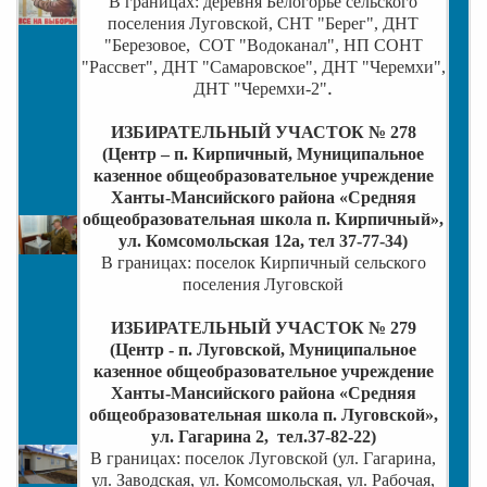
В границах: деревня Белогорье сельского
поселения Луговской, СНТ "Берег", ДНТ
"Березовое,
СОТ "Водоканал", НП СОНТ
"Рассвет", ДНТ "Самаровское", ДНТ "Черемхи",
.
ДНТ "Черемхи-2"
ИЗБИРАТЕЛЬНЫЙ УЧАСТОК № 278
(Центр – п. Кирпичный, Муниципальное
казенное общеобразовательное учреждение
Ханты-Мансийского района «Средняя
общеобразовательная школа п. Кирпичный»,
ул. Комсомольская 12а, тел 37-77-34)
В границах: поселок Кирпичный сельского
поселения Луговской
ИЗБИРАТЕЛЬНЫЙ УЧАСТОК № 279
(Центр - п. Луговской, Муниципальное
казенное общеобразовательное учреждение
Ханты-Мансийского района «Средняя
общеобразовательная школа п. Луговской»,
ул. Гагарина 2, тел.37-82-22)
В границах:
поселок Луговской (ул. Гагарина,
ул. Заводская, ул. Комсомольская, ул. Рабочая,