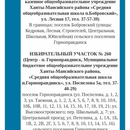
казенное общеобразовательное учреждение
Ханты-Мансийского района «Средняя
общеобразовательная школа п.Бобровский»,
ул. Лесная 17, тел. 37-57-39)
В границах: поселок Бобровский (улицы:
Кедровая, Лесная, Строителей, Центральная,
Школьная, Юбилейная) сельского поселения
Горноправдинск
ИЗБИРАТЕЛЬНЫЙ УЧАСТОК № 260
(Центр - п. Горноправдинск, Муниципальное
бюджетное общеобразовательное учреждение
Ханты-Мансийского района,
«Средняя
общеобразовательная школа
п.Горноправдинск», ул. Поспелова 5а, тел. 37-
40-29)
поселок Горноправдинск (ул. Поспелова, д. 1, 2,
3; ул. Таежная, д. 1, 2, 3, 4, 5, 6, 7, 8, 9, 10, 10А,
10Б, 10В, 11, 12, 13, 14, 15, 16, 17, 18, 19, 21; ул.
Высокоостровского; пер. Школьный, д. 7; ул.
Центральный проезд; ул. Петелина, д. 1, 1А, 1Б,
1В, 2, 2В, 2Г, 3, 5, 6, 7, 8, 9, 10, 13, 14, 15, 16)
сельского поселения Горноправдинск