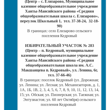
(Центр – с. Елизарово, Муниципальное
казенное общеобразовательное учреждение
Ханты-Мансийского района «Средняя
общеобразовательная школа с. Елизарово»,
переулок Школьный 1, тел. 37-38-24, 32-18-
90)
В границах: село Елизарово сельского
поселения Кедровый
ИЗБИРАТЕЛЬНЫЙ УЧАСТОК № 283
(Центр – п. Кедровый, муниципальное
казенное общеобразовательное учреждение
Ханты-Мансийского района «Средняя
общеобразовательная школа им. А.С.
Макшанцева п. Кедровый», ул. Ленина, 6г,
тел. 37-66-46)
В границах:
поселок Кедровый (ул. Дорожная;
ул. Ленина; ул. Лесная; ул. Механизаторов, д. 1,
1А, 1Б, 1В, 2, 3, 4, 5, 6, 7, 8, 9, 10, 11, 12, 13, 14,
15; ул. Обская; ул. Пионерская; ул. Таежная; ул.
Энтузиастов; ул. 60 лет Октября) сельского
поселения Кедровый