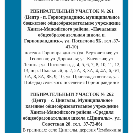
ИЗБИРАТЕЛЬНЫЙ УЧАСТОК № 261
(Центр - п. Горноправдинск, муниципальное
бюджетное общеобразовательное учреждение
Ханты-Мансийского района, «Начальная
общеобразовательная школа п.
Горноправдинск», ул. Поспелова 5Б, тел .37-
41-10)
поселок Горноправдинск (ул. Вертолетная; ул.
Геологов; ул. Дорожная; ул. Киевская; ул.
Ленина; ул. Поспелова, д. 4, 5, 6, 7, 8, 10, 11, 12,
13; пер. Школьный, д. 2, 2А, 3, ЗА, 4, 4А, 6, 6/1,
6А, 8, 8А, 8Б, 9, 10; ул. Производственная, ул.
Победы) сельского поселения Горноправдинск
ИЗБИРАТЕЛЬНЫЙ УЧАСТОК № 262
(Центр – с. Цингалы, Муниципальное
казенное общеобразовательное учреждение
Ханты-Мансийского района «Средняя
общеобразовательная школа с.Цингалы», ул.
Советская 28, тел. 37-72-86)
В границах: село Цингалы, деревня Чембакчина