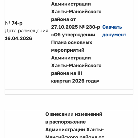
Администрации
Ханты-Мансийского
района от
№
74-р
27.10.2025 № 230-р
Скачать
Дата размещения
«Об утверждении
документ
16.04.2026
Плана основных
мероприятий
Администрации
Ханты-Мансийского
района на III
квартал 2026 года»
О внесении изменений
в распоряжение
Администрации Ханты-
Мансийского района от