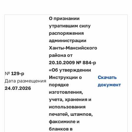
О признании
утратившим силу
распоряжения
администрации
Ханты-Мансийского
района от
20.10.2009 № 884-р
«Об утверждении
№
129-р
Инструкции о
Скачать
Дата размещения
порядке
документ
24.07.2026
изготовления,
учета, хранения и
использования
печатей, штампов,
факсимиле и
бланков в