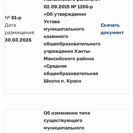
02.09.2015 № 1156-р
«Об утверждении
№
61-р
Устава
Дата
Скачать
муниципального
размещения
документ
казенного
30.03.2026
общеобразовательного
учреждения Ханты-
Мансийского района
«Средняя
общеобразовательная
Школа п. Красн
Об изменении типа
существующего
муниципального