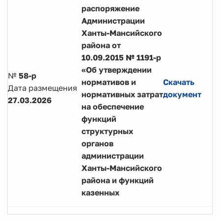
распоряжение
Администрации
Ханты-Мансийского
района от
10.09.2015 № 1191-р
«Об утверждении
№
58-р
нормативов и
Скачать
Дата размещения
нормативных затрат
документ
27.03.2026
на обеспечение
функций
структурных
органов
администрации
Ханты-Мансийского
района и функций
казенных