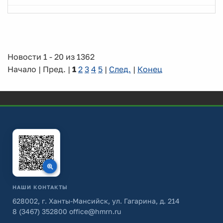
Новости 1 - 20 из 1362
Начало | Пред. |
1
2
3
4
5
|
След.
|
Конец
НАШИ КОНТАКТЫ
628002, г. Ханты-Мансийск, ул. Гагарина, д. 214
8 (3467) 352800
office@hmrn.ru