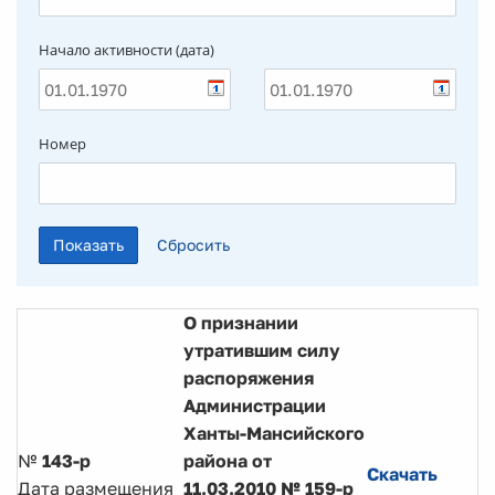
Начало активности (дата)
Номер
О признании
утратившим силу
распоряжения
Администрации
Ханты-Мансийского
№
143-р
района от
Скачать
Дата размещения
11.03.2010 № 159-р