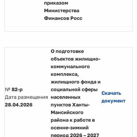
приказом
Министерства
Финансов Росс
О подготовке
объектов жилищно-
коммунального
комплекса,
жилищного фонда и
№
82-р
социальной сферы
Скачать
Дата размещения
населенных
документ
28.04.2026
пунктов Ханты-
Мансийского
района к работе в
осенне-зимний
период 2026 – 2027