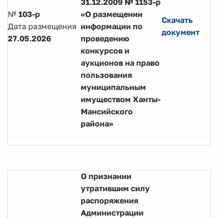
31.12.2009 № 1153-р
№
103-р
«О размещении
Скачать
Дата размещения
информации по
документ
27.05.2026
проведению
конкурсов и
аукционов на право
пользования
муниципальным
имуществом Ханты-
Мансийского
района»
О признании
утратившим силу
распоряжения
Администрации