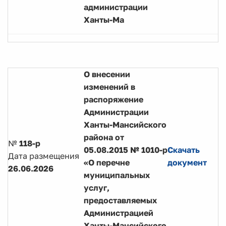
администрации
Ханты-Ма
О внесении
изменений в
распоряжение
Администрации
Ханты-Мансийского
района от
№
118-р
05.08.2015 № 1010-р
Скачать
Дата размещения
«О перечне
документ
26.06.2026
муниципальных
услуг,
предоставляемых
Администрацией
Ханты-Мансийского