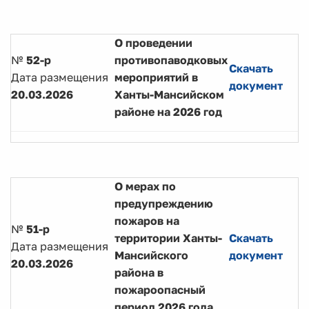
О проведении
№
52-р
противопаводковых
Скачать
Дата размещения
мероприятий в
документ
20.03.2026
Ханты-Мансийском
районе на 2026 год
О мерах по
предупреждению
пожаров на
№
51-р
территории Ханты-
Скачать
Дата размещения
Мансийского
документ
20.03.2026
района в
пожароопасный
период 2026 года