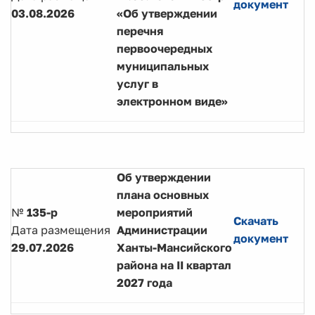
документ
03.08.2026
«Об утверждении
перечня
первоочередных
муниципальных
услуг в
электронном виде»
Об утверждении
плана основных
№
135-р
мероприятий
Скачать
Дата размещения
Администрации
документ
29.07.2026
Ханты-Мансийского
района на II квартал
2027 года