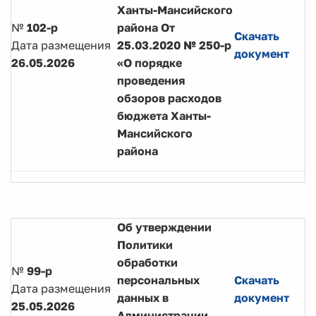
Ханты-Мансийского
№
102-р
района От
Скачать
Дата размещения
25.03.2020 № 250-р
документ
26.05.2026
«О порядке
проведения
обзоров расходов
бюджета Ханты-
Мансийского
района
Об утверждении
Политики
обработки
№
99-р
персональных
Скачать
Дата размещения
данных в
документ
25.05.2026
Администрации