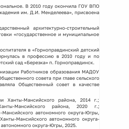
ональное. В 2010 году окончила ГОУ ВПО
кадемия им. Д.И. Менделеева», присвоена
рственный архитектурно-строительный
товки «государственное и муниципальное
оспитателя в «Горноправдинский детский
Вернулась в профессию в 2010 году и по
ский сад «Березка» п. Горноправдинск.
ганизации Работников образования МАДОУ
Общественного совета при главе сельского
авляла Общественный совет в качестве
и Ханты-Мансийского района, 2014 г.;
нты-Мансийского района, 2020 г.;
-Мансийского автономного округа-Югры,
Ханты-Мансийского автономного округа-
автономного округа-Югры, 2025.