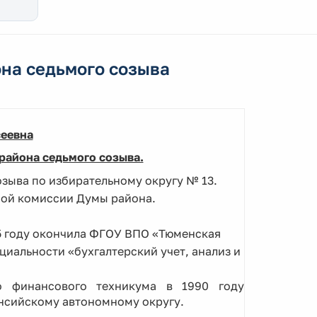
на седьмого созыва
сеевна
района седьмого созыва.
зыва по избирательному округу № 13.
ной комиссии Думы района.
05 году окончила ФГОУ ВПО «Тюменская
циальности «бухгалтерский учет, анализ и
о финансового техникума в 1990 году
нсийскому автономному округу.