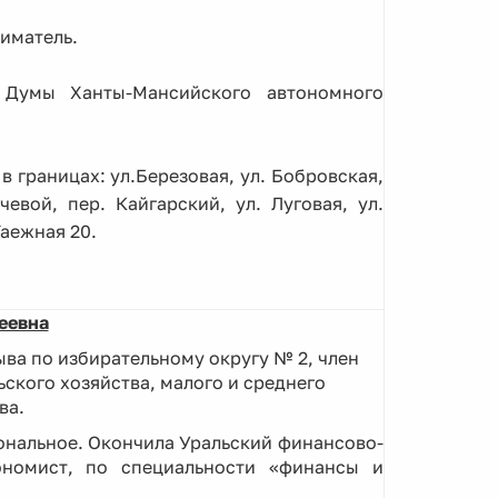
иматель.
 Думы Ханты-Мансийского автономного
 границах: ул.Березовая, ул. Бобровская,
чевой, пер. Кайгарский, ул. Луговая, ул.
Таежная 20.
еевна
ва по избирательному округу № 2, член
ского хозяйства, малого и среднего
ва.
ональное. Окончила Уральский финансово-
ономист, по специальности «финансы и