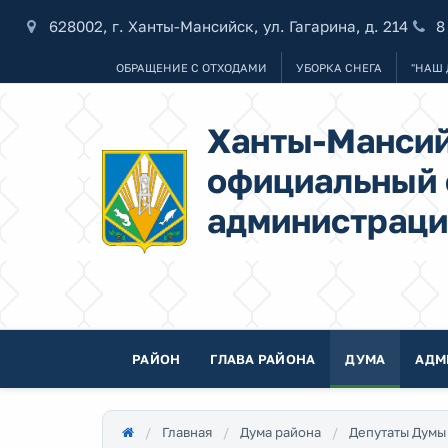
628002, г. Ханты-Мансийск, ул. Гагарина, д. 214
8
ОБРАЩЕНИЕ С ОТХОДАМИ
УБОРКА СНЕГА
"НАШ 
Ханты-Мансий
официальный 
администраци
РАЙОН
ГЛАВА РАЙОНА
ДУМА
АДМ
Главная
Дума района
Депутаты Думы