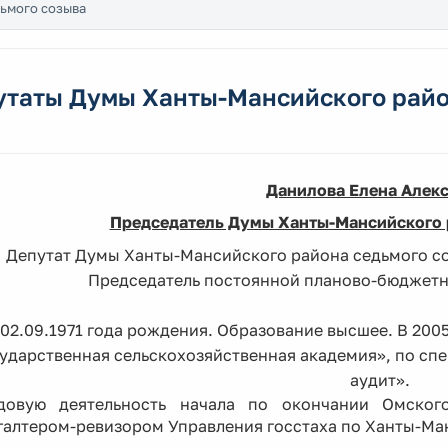
ьмого созыва
утаты Думы Ханты-Мансийского райо
Данилова Елена Алек
Председатель Думы Ханты-Мансийского 
Депутат Думы Ханты-Мансийского района седьмого со
Председатель постоянной планово-бюджет
02.09.1971 года рождения. Образование высшее. В 20
ударственная сельскохозяйственная академия», по спе
аудит».
довую деятельность начала по окончании Омског
галтером-ревизором Управления госстаха по Ханты-Ма