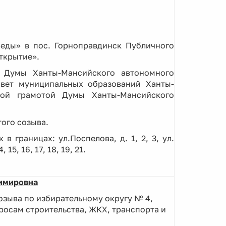
беды» в пос. Горноправдинск Публичного
ткрытие».
я Думы Ханты-Мансийского автономного
овет муниципальных образований Ханты-
тной грамотой Думы Ханты-Мансийского
ого созыва.
в границах: ул.Поспелова, д. 1, 2, 3, ул.
, 15, 16, 17, 18, 19, 21.
имировна
зыва по избирательному округу № 4,
осам строительства, ЖКХ, транспорта и