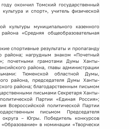
5 году окончил Томский государственный
 культура и спорт», учитель физической
ой культуры муниципального казенного
 района «Средняя общеобразовательная
окие спортивные результаты и пропаганду
о района; нагрудным знаком «Почетный
и»; почетными грамотами Думы Ханты-
ансийского района, главы администрации
сьмами: Тюменской областной Думы,
ого района, председателя Думы Ханты-
ского района; благодарственным письмом
дарственными письмами Секретаря Ханты-
политической Партии «Единая Россия»;
ния Всероссийской политической Партии
одарственным письмом Председателя
 округа – Югры. Победитель конкурсов
а «Образование» в номинации «Творчески