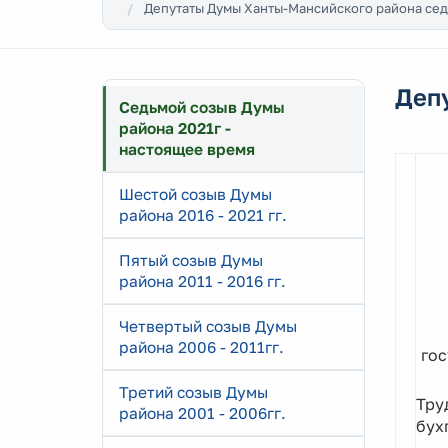
Депутаты Думы Ханты-Мансийского района сед
Деп
Седьмой созыв Думы
района 2021г -
настоящее время
Шестой созыв Думы
района 2016 - 2021 гг.
Пятый созыв Думы
района 2011 - 2016 гг.
Четвертый созыв Думы
района 2006 - 2011гг.
гос
Третий созыв Думы
Тру
района 2001 - 2006гг.
бух