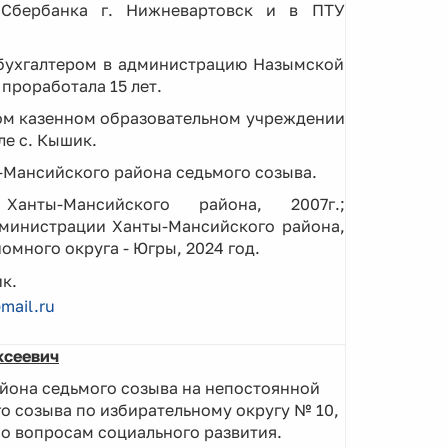
Сбербанка г. Нижневартовск и в ПТУ
 бухгалтером в администрацию Назымской
проработала 15 лет.
ном казенном образовательном учреждении
е с. Кышик.
-Мансийского района седьмого созыва.
анты-Мансийского района, 2007г.;
министрации Ханты-Мансийского района,
много округа - Югры, 2024 год.
к.
mail.ru
ксеевич
йона седьмого созыва на непостоянной
о созыва по избирательному округу № 10,
о вопросам социального развития.