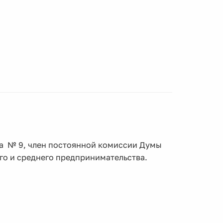
га № 9, член постоянной комиссии Думы
ого и среднего предпринимательства.