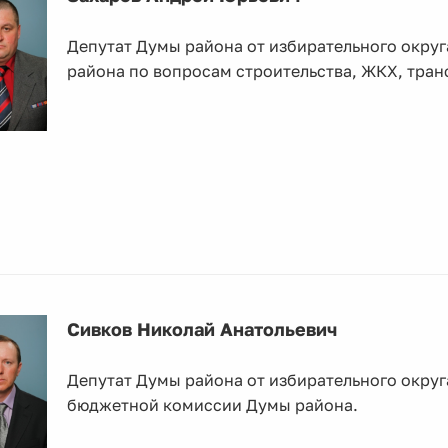
Депутат Думы района от избирательного окру
района по вопросам строительства, ЖКХ, транс
Сивков Николай Анатольевич
Депутат Думы района от избирательного округ
бюджетной комиссии Думы района.