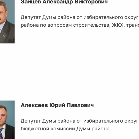
Зайцев Александр Викторович
Депутат Думы района от избирательного окру
района по вопросам строительства, ЖКХ, транс
Алексеев Юрий Павлович
Депутат Думы района от избирательного округ
бюджетной комиссии Думы района.