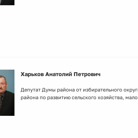
Харьков Анатолий Петрович
Депутат Думы района от избирательного окру
района по развитию сельского хозяйства, мал