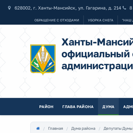
628002, г. Ханты-Мансийск, ул. Гагарина, д. 214
8
ОБРАЩЕНИЕ С ОТХОДАМИ
УБОРКА СНЕГА
"НАШ 
Ханты-Мансий
официальный 
администраци
РАЙОН
ГЛАВА РАЙОНА
ДУМА
АДМ
Главная
Дума района
Депутаты Думы