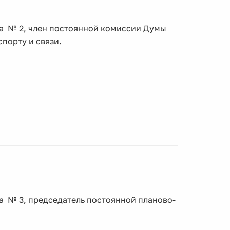
га № 2, член постоянной комиссии Думы
порту и связи.
а № 3, председатель постоянной планово-