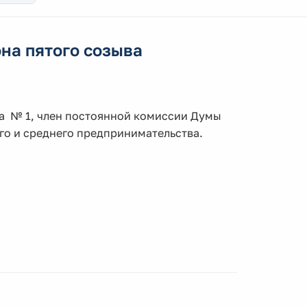
на пятого созыва
га № 1, член постоянной комиссии Думы
ого и среднего предпринимательства.