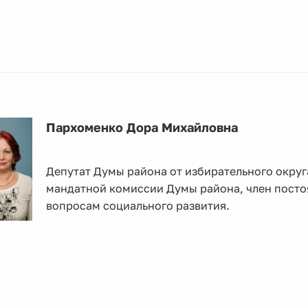
Пархоменко Дора Михайловна
Депутат Думы района от избирательного округ
мандатной комиссии Думы района, член пост
вопросам социального развития.