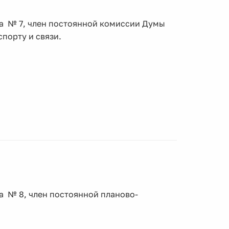
га № 7, член постоянной комиссии Думы
порту и связи.
а № 8, член постоянной планово-