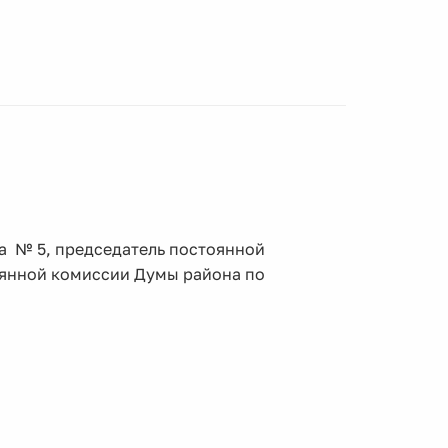
а № 5, председатель постоянной
оянной комиссии Думы района по