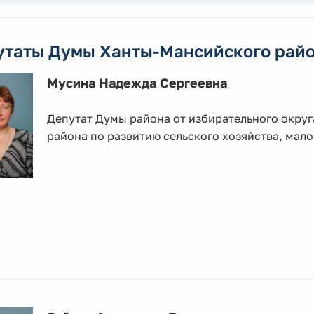
утаты Думы Ханты-Мансийского райо
Мусина Надежда Сергеевна
Депутат Думы района от избирательного окру
района по развитию сельского хозяйства, мал