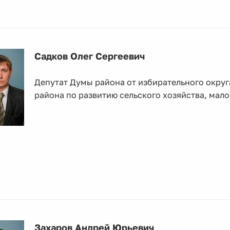
Садков Олег Сергеевич
Депутат Думы района от избирательного окру
района по развитию сельского хозяйства, мал
Захаров Андрей Юрьевич