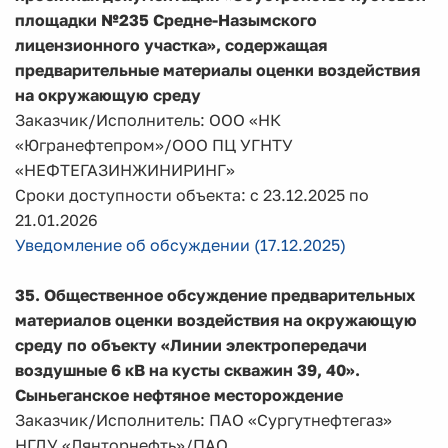
площадки №235 Средне-Назымского
лицензионного участка», содержащая
предварительные материалы оценки воздействия
на окружающую среду
Заказчик/Исполнитель: ООО «НК
«Югранефтепром»/ООО ПЦ УГНТУ
«НЕФТЕГАЗИНЖИНИРИНГ»
Сроки доступности объекта: с 23.12.2025 по
21.01.2026
Уведомление об обсуждении (17.12.2025)
35.
Общественное обсуждение предварительных
материалов оценки воздействия на окружающую
среду по объекту
«Линии электропередачи
воздушные 6 кВ на кусты скважин 39, 40».
Сыньеганское нефтяное месторождение
Заказчик/Исполнитель: ПАО «Сургутнефтегаз»
НГДУ «Лянторнефть»/ПАО