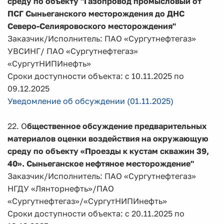
среду по объекту
"Газопровод промысловый от
ПСГ Сыньеганского месторождения до ДНС
Северо-Селияровоского месторождения"
Заказчик/Исполнитель: ПАО «Сургутнефтегаз»
УВСИНГ/ ПАО «Сургутнефтегаз»
«СургутНИПИнефть»
Сроки доступности объекта: с 10.11.2025 по
09.12.2025
Уведомление об обсуждении (01.11.2025)
22. О
бщественное обсуждение предварительных
материалов оценки воздействия на окружающую
среду по объекту
«Проезды к кустам скважин 39,
40». Сыньеганское нефтяное месторождение"
Заказчик/Исполнитель: ПАО «Сургутнефтегаз»
НГДУ «Лянторнефть»/ПАО
«Сургутнефтегаз»/«СургутНИПИнефть»
Сроки доступности объекта: с 20.11.2025 по