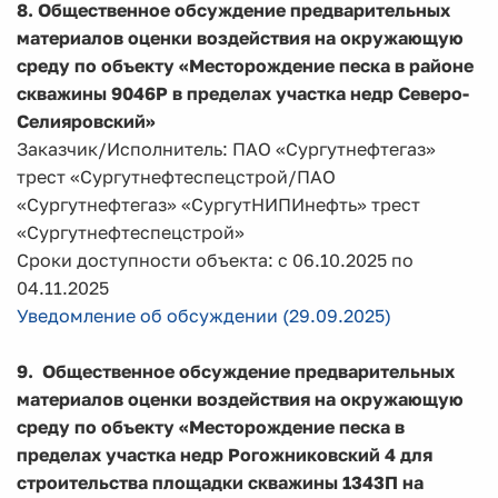
8. О
бщественное обсуждение предварительных
материалов оценки воздействия на окружающую
среду по объекту «Месторождение песка в районе
скважины 9046Р в пределах участка недр Северо-
Селияровский»
Заказчик/Исполнитель: ПАО «Сургутнефтегаз»
трест «Сургутнефтеспецстрой/ПАО
«Сургутнефтегаз»
«СургутНИПИнефть»
трест
«Сургутнефтеспецстрой»
Сроки доступности объекта: с 06.10.2025 по
04.11.2025
Уведомление об обсуждении (29.09.2025)
9.
О
бщественное обсуждение предварительных
материалов оценки воздействия на окружающую
среду по объекту
«Месторождение песка в
пределах участка недр Рогожниковский 4 для
строительства площадки скважины 1343П на