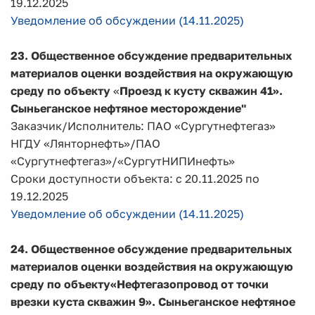
19.12.2025
Уведомление об обсуждении (14.11.2025)
23.
О
бщественное обсуждение предварительных
материалов оценки воздействия на окружающую
среду по объекту
«
Проезд к кусту скважин 41».
Сыньеганское нефтяное месторождение"
Заказчик/Исполнитель: ПАО «Сургутнефтегаз»
НГДУ «Лянторнефть»/ПАО
«Сургутнефтегаз»/«СургутНИПИнефть»
Сроки доступности объекта: с 20.11.2025 по
19.12.2025
Уведомление об обсуждении (14.11.2025)
24.
О
бщественное обсуждение предварительных
материалов оценки воздействия на окружающую
среду по объекту
«Нефтегазопровод от точки
врезки куста скважин 9». Сыньеганское нефтяное