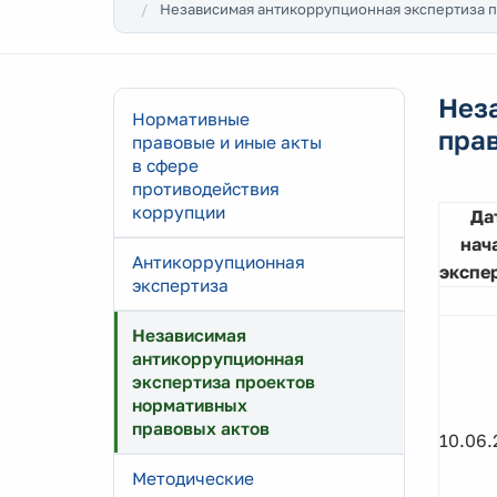
Независимая антикоррупционная экспертиза п
Нез
Нормативные
пра
правовые и иные акты
в сфере
противодействия
коррупции
Да
нач
Антикоррупционная
экспе
экспертиза
Независимая
антикоррупционная
экспертиза проектов
нормативных
правовых актов
10.06.
Методические