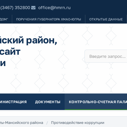
 (3467) 352800
office@hmrn.ru
ДОМ"
ПОРУЧЕНИЯ ГУБЕРНАТОРА ХМАО-ЮГРЫ
ОТКРЫТЫЕ ДАННЫЕ
ский район,
сайт
и
ИНИСТРАЦИЯ
ДОКУМЕНТЫ
КОНТРОЛЬНО-СЧЕТНАЯ ПАЛА
нты-Мансийского района
Противодействие коррупции