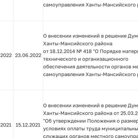
самоуправления Ханты-Мансийского 
О внесении изменений в решение Ду
Ханты-Мансийского района
от 18.12.2014 № 418 "О Порядке матер
.2022
23.06.2022
технического и организационного
обеспечения деятельности органов м
самоуправления Ханты-Мансийского 
О внесении изменений в решение Ду
Ханты-Мансийского района от 25.03.2
"Об утверждении Положения о размер
.2021
15.12.2021
условиях оплаты труда муниципальн
служащих органов местного самоупр