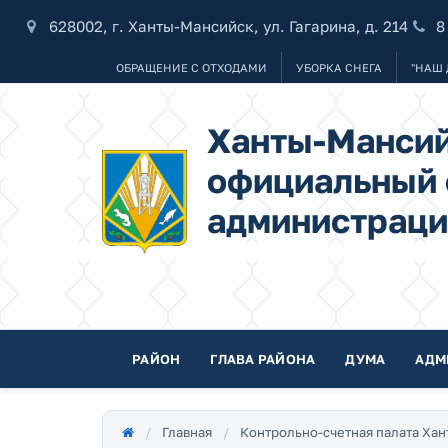
628002, г. Ханты-Мансийск, ул. Гагарина, д. 214
8
ОБРАЩЕНИЕ С ОТХОДАМИ
УБОРКА СНЕГА
"НАШ 
Ханты-Мансий
официальный 
администраци
РАЙОН
ГЛАВА РАЙОНА
ДУМА
АДМ
Главная
Контрольно-счетная палата Ха