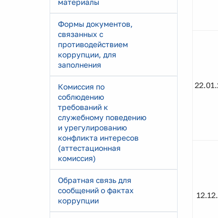
материалы
Формы документов,
связанных с
противодействием
коррупции, для
заполнения
22.01
Комиссия по
соблюдению
требований к
служебному поведению
и урегулированию
конфликта интересов
(аттестационная
комиссия)
Обратная связь для
сообщений о фактах
12.12
коррупции