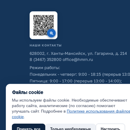
НАШИ КОНТАКТЫ
628002, г. Ханты-Мансийск, ул. Гагарина, д. 214
8 (3467) 352800
office@hmrn.ru
Режим работы:
Понедельник - четверг: 9:00 - 18:15 (перерыв 13:0
Пятница: 9:00 - 17:00 (перерыв 13:00 - 14:00);
Суббота - воскресенье: выходные дни.
Файлы cookie
Мы используем файлы cookie. Необходимые обеспечивают
Об использовании персональных данных
работу сайта, аналитические (по согласию) помогают
улучшать сайт. Подробнее в
Политике использования файло
cookie
.
Принять все
Только необходимые
Настроить