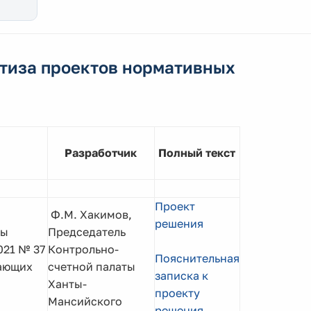
тиза проектов нормативных
Разработчик
Полный текст
Проект
Ф.М. Хакимов,
решения
мы
Председатель
021 № 37
Контрольно-
Пояснительная
ающих
счетной палаты
записка к
Ханты-
проекту
Мансийского
решения