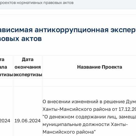
роектов нормативных правовых актов
ависимая антикоррупционная экспер
вовых актов
та
Дата
ала
окончания
Название Проекта
ртизы
экспертизы
О внесении изменений в решение Ду
Ханты-Мансийского района от 17.12.2
"О денежном содержании лиц, замещ
2024
19.06.2024
муниципальные должности Ханты-
Мансийского района"