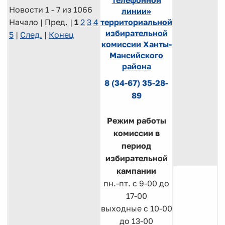
Новости 1 - 7 из 1066
линии»
Начало | Пред. |
1
2
3
4
территориальной
избирательной
5
|
След.
|
Конец
комиссии Ханты-
Мансийского
района
8 (34-67) 35-28-
89
Режим работы
комиссии в
период
избирательной
кампании
пн.-пт. с 9-00 до
17-00
выходные с 10-00
до 13-00