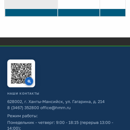
НАШИ КОНТАКТЫ
628002, г. Ханты-Мансийск, ул. Гагарина, д. 214
8 (3467) 352800
office@hmrn.ru
Режим работы:
Понедельник - четверг: 9:00 - 18:15 (перерыв 13:00 -
14:00);