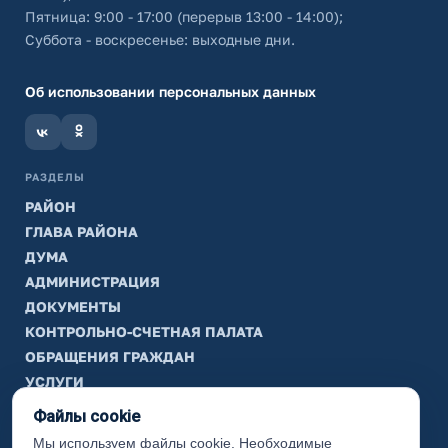
Пятница: 9:00 - 17:00 (перерыв 13:00 - 14:00);
Суббота - воскресенье: выходные дни.
Об использовании персональных данных
РАЗДЕЛЫ
РАЙОН
ГЛАВА РАЙОНА
ДУМА
АДМИНИСТРАЦИЯ
ДОКУМЕНТЫ
КОНТРОЛЬНО-СЧЕТНАЯ ПАЛАТА
ОБРАЩЕНИЯ ГРАЖДАН
УСЛУГИ
ТИК
Файлы cookie
Мы используем файлы cookie. Необходимые
ИНФОРМАЦИЯ