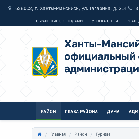
628002, г. Ханты-Мансийск, ул. Гагарина, д. 214
8
ОБРАЩЕНИЕ С ОТХОДАМИ
УБОРКА СНЕГА
"НАШ 
Ханты-Мансий
официальный 
администраци
РАЙОН
ГЛАВА РАЙОНА
ДУМА
АДМ
Главная
Район
Туризм