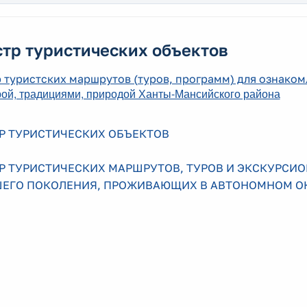
тр туристических объектов
 туристских маршрутов (туров, программ) для ознаком
рой, традициями, природой Ханты-Мансийского района
Р ТУРИСТИЧЕСКИХ ОБЪЕКТОВ
Р ТУРИСТИЧЕСКИХ МАРШРУТОВ, ТУРОВ И ЭКСКУРСИ
ШЕГО ПОКОЛЕНИЯ, ПРОЖИВАЮЩИХ В АВТОНОМНОМ О