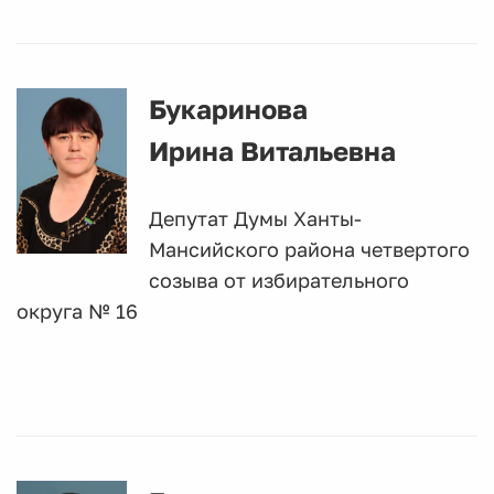
Бу
каринова
Ирина Витальевна
Депутат Думы Ханты-
Мансийского района четвертого
созыва от избирательного
округа № 16