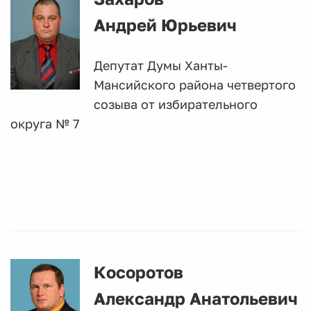
Андрей Юрьевич
Депутат Думы Ханты-
Мансийского района четвертого
созыва от избирательного
округа № 7
К
осоротов
Александр Анатольевич