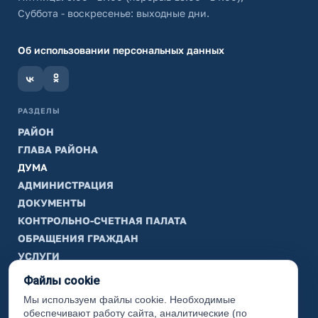
Суббота - воскресенье: выходные дни.
Об использовании персональных данных
РАЗДЕЛЫ
РАЙОН
ГЛАВА РАЙОНА
ДУМА
АДМИНИСТРАЦИЯ
ДОКУМЕНТЫ
КОНТРОЛЬНО-СЧЕТНАЯ ПАЛАТА
ОБРАЩЕНИЯ ГРАЖДАН
УСЛУГИ
ТИК
Файлы cookie
Мы используем файлы cookie. Необходимые
ИНФОРМАЦИЯ
обеспечивают работу сайта, аналитические (по