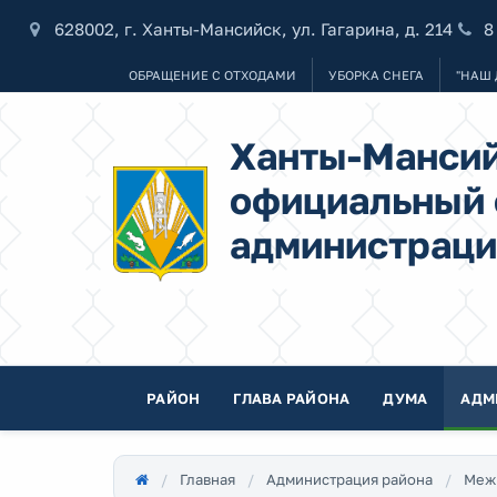
628002, г. Ханты-Мансийск, ул. Гагарина, д. 214
8
ОБРАЩЕНИЕ С ОТХОДАМИ
УБОРКА СНЕГА
"НАШ 
Ханты-Мансий
официальный 
администраци
РАЙОН
ГЛАВА РАЙОНА
ДУМА
АДМ
Главная
Администрация района
Меж