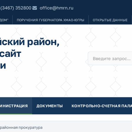
 (3467) 352800
office@hmrn.ru
ДОМ"
ПОРУЧЕНИЯ ГУБЕРНАТОРА ХМАО-ЮГРЫ
ОТКРЫТЫЕ ДАННЫЕ
ский район,
сайт
и
ИНИСТРАЦИЯ
ДОКУМЕНТЫ
КОНТРОЛЬНО-СЧЕТНАЯ ПАЛА
районная прокуратура