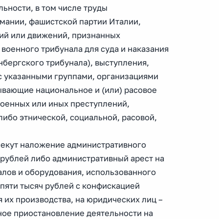
ьности, в том числе труды
мании, фашистской партии Италии,
ий или движений, признанных
военного трибунала для суда и наказания
нбергского трибунала), выступления,
с указанными группами, организациями
вающие национальное и (или) расовое
оенных или иных преступлений,
ибо этнической, социальной, расовой,
лекут наложение административного
ч рублей либо административный арест на
алов и оборудования, использованного
о пяти тысяч рублей с конфискацией
 их производства, на юридических лиц –
ное приостановление деятельности на