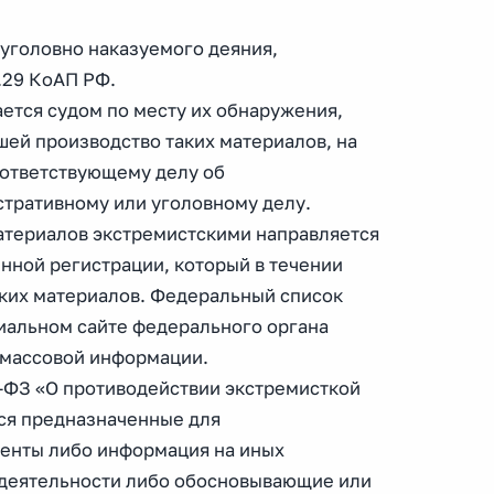
 уголовно наказуемого деяния,
.29 КоАП РФ.
ется судом по месту их обнаружения,
ей производство таких материалов, на
оответствующему делу об
тративному или уголовному делу.
атериалов экстремистскими направляется
нной регистрации, который в течении
ских материалов. Федеральный список
иальном сайте федерального органа
 массовой информации.
14-ФЗ «О противодействии экстремисткой
ся предназначенные для
енты либо информация на иных
 деятельности либо обосновывающие или