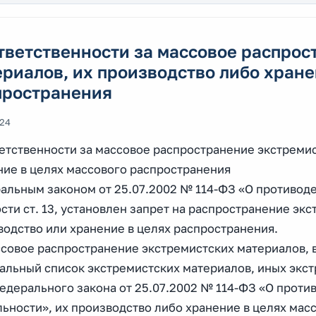
тветственности за массовое распро
риалов, их производство либо хране
пространения
024
ветственности за массовое распространение экстремис
ние в целях массового распространения
альным законом от 25.07.2002 № 114-ФЗ «О противоде
сти ст. 13, установлен запрет на распространение экс
водство или хранение в целях распространения.
ссовое распространение экстремистских материалов,
льный список экстремистских материалов, иных экстр
Федерального закона от 25.07.2002 № 114-ФЗ «О прот
льности», их производство либо хранение в целях мас