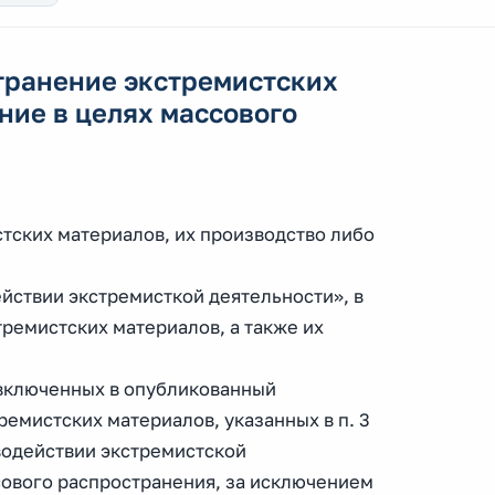
странение экстремистских
ние в целях массового
тских материалов, их производство либо
йствии экстремисткой деятельности», в
тремистских материалов, а также их
 включенных в опубликованный
емистских материалов, указанных в п. 3
иводействии экстремистской
сового распространения, за исключением