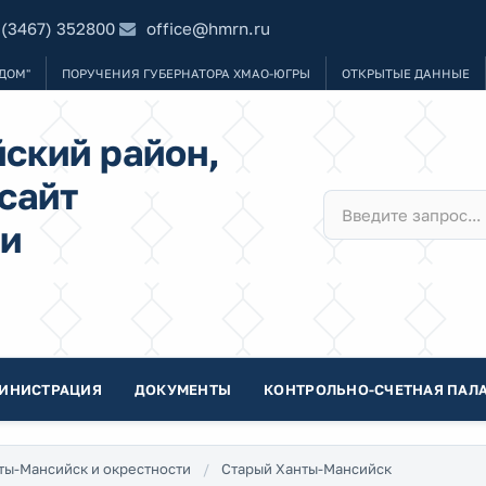
 (3467) 352800
office@hmrn.ru
ДОМ"
ПОРУЧЕНИЯ ГУБЕРНАТОРА ХМАО-ЮГРЫ
ОТКРЫТЫЕ ДАННЫЕ
ский район,
сайт
и
ИНИСТРАЦИЯ
ДОКУМЕНТЫ
КОНТРОЛЬНО-СЧЕТНАЯ ПАЛА
ты-Мансийск и окрестности
Старый Ханты-Мансийск