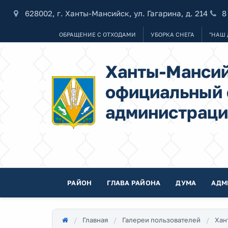
628002, г. Ханты-Мансийск, ул. Гагарина, д. 214
8
ОБРАЩЕНИЕ С ОТХОДАМИ
УБОРКА СНЕГА
"НАШ 
Ханты-Мансий
официальный 
администраци
РАЙОН
ГЛАВА РАЙОНА
ДУМА
АДМ
Главная
Галереи пользователей
Хан