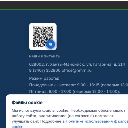
НАШИ КОНТАКТЫ
628002, г. Ханты-Мансийск, ул. Гагарина, д. 214
8 (3467) 352800
office@hmrn.ru
Режим работы:
Понедельник - четверг: 9:00 - 18:15 (перерыв 13:0
Пятница: 9:00 - 17:00 (перерыв 13:00 - 14:00);
Суббота - воскресенье: выходные дни.
Файлы cookie
Мы используем файлы cookie. Необходимые обеспечивают
Об использовании персональных данных
работу сайта, аналитические (по согласию) помогают
улучшать сайт. Подробнее в
Политике использования файло
cookie
.