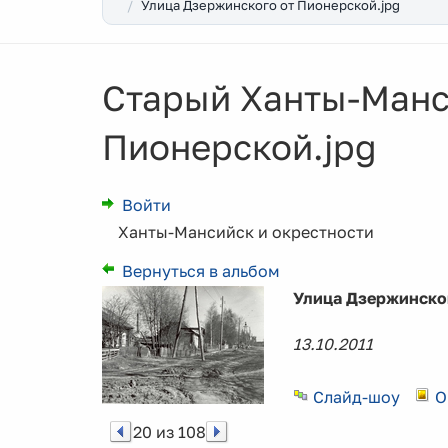
Улица Дзержинского от Пионерской.jpg
Старый Ханты-Манс
Пионерской.jpg
Войти
Ханты-Мансийск и окрестности
Вернуться в альбом
Улица Дзержинског
13.10.2011
Слайд-шоу
О
20 из 108