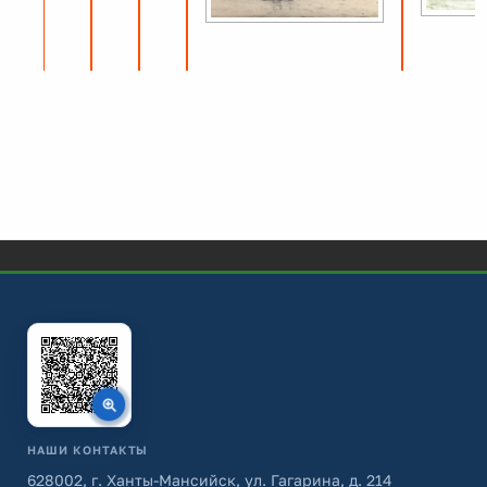
НАШИ КОНТАКТЫ
628002, г. Ханты-Мансийск, ул. Гагарина, д. 214