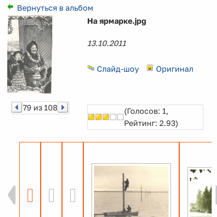
Вернуться в альбом
На ярмарке.jpg
13.10.2011
Слайд-шоу
Оригинал
79 из 108
(Голосов: 1,
Рейтинг: 2.93)