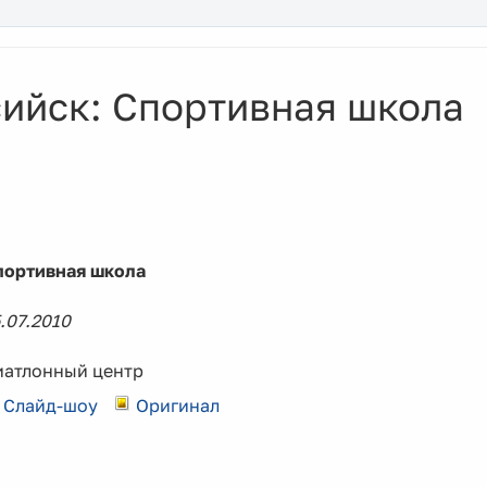
ийск: Спортивная школа
портивная школа
.07.2010
иатлонный центр
Слайд-шоу
Оригинал