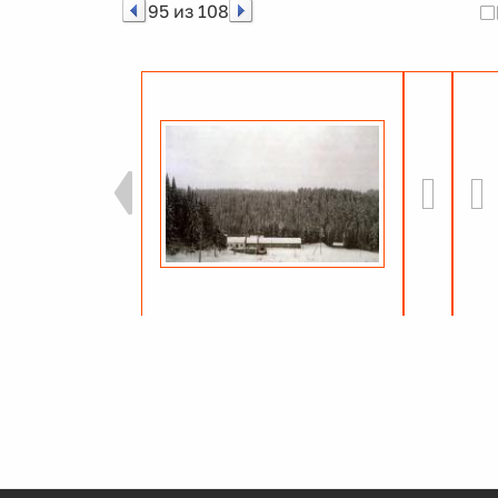
95 из 108