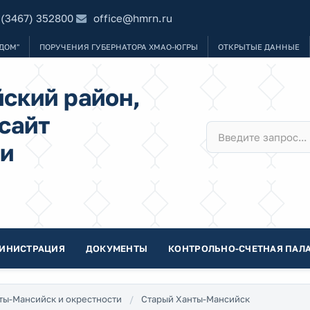
 (3467) 352800
office@hmrn.ru
ДОМ"
ПОРУЧЕНИЯ ГУБЕРНАТОРА ХМАО-ЮГРЫ
ОТКРЫТЫЕ ДАННЫЕ
ский район,
сайт
и
ИНИСТРАЦИЯ
ДОКУМЕНТЫ
КОНТРОЛЬНО-СЧЕТНАЯ ПАЛА
ты-Мансийск и окрестности
Старый Ханты-Мансийск