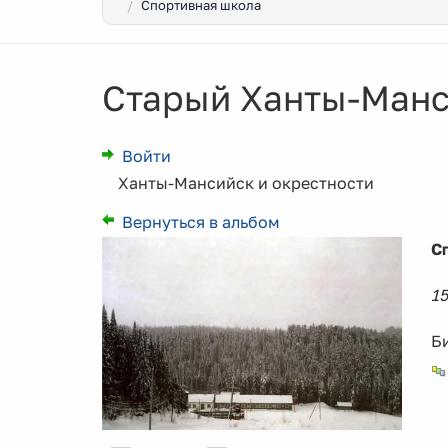
Спортивная школа
Старый Ханты-Манс
Войти
Ханты-Мансийск и окрестности
Вернуться в альбом
С
15
Б