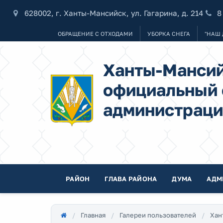
628002, г. Ханты-Мансийск, ул. Гагарина, д. 214
8
ОБРАЩЕНИЕ С ОТХОДАМИ
УБОРКА СНЕГА
"НАШ 
Ханты-Мансий
официальный 
администраци
РАЙОН
ГЛАВА РАЙОНА
ДУМА
АДМ
Главная
Галереи пользователей
Хан