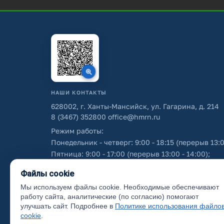
НАШИ КОНТАКТЫ
628002, г. Ханты-Мансийск, ул. Гагарина, д. 214
8 (3467) 352800
office@hmrn.ru
Режим работы:
Понедельник - четверг: 9:00 - 18:15 (перерыв 13:0
Пятница: 9:00 - 17:00 (перерыв 13:00 - 14:00);
Суббота - воскресенье: выходные дни.
Файлы cookie
Мы используем файлы cookie. Необходимые обеспечивают
Об использовании персональных данных
работу сайта, аналитические (по согласию) помогают
улучшать сайт. Подробнее в
Политике использования файло
cookie
.