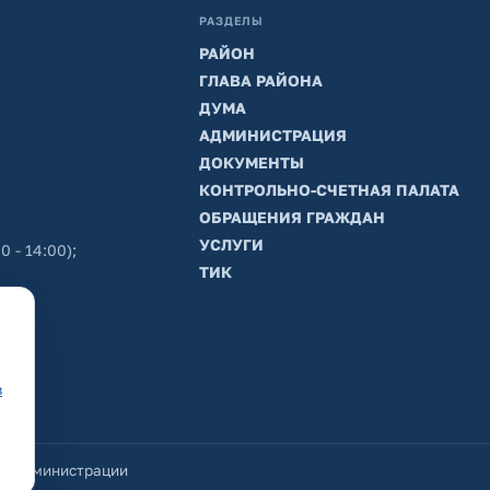
РАЗДЕЛЫ
РАЙОН
ГЛАВА РАЙОНА
ДУМА
АДМИНИСТРАЦИЯ
ДОКУМЕНТЫ
КОНТРОЛЬНО-СЧЕТНАЯ ПАЛАТА
ОБРАЩЕНИЯ ГРАЖДАН
УСЛУГИ
0 - 14:00);
ТИК
в
йт администрации