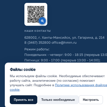
НАШИ КОНТАКТЫ
628002, г. Ханты-Мансийск, ул. Гагарина, д. 214
8 (3467) 352800
office@hmrn.ru
Режим работы:
Понедельник - четверг: 9:00 - 18:15 (перерыв 13:0
Пятница: 9:00 - 17:00 (перерыв 13:00 - 14:00);
Суббота - воскресенье: выходные дни.
Файлы cookie
Мы используем файлы cookie. Необходимые обеспечивают
Об использовании персональных данных
работу сайта, аналитические (по согласию) помогают
улучшать сайт. Подробнее в
Политике использования файло
cookie
.
Принять все
Только необходимые
Настроить
(с) 2017 Ханты-Мансийский район, официальный са