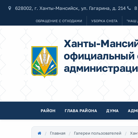
628002, г. Ханты-Мансийск, ул. Гагарина, д. 214
8
ОБРАЩЕНИЕ С ОТХОДАМИ
УБОРКА СНЕГА
"НАШ 
Ханты-Мансий
официальный 
администраци
РАЙОН
ГЛАВА РАЙОНА
ДУМА
АДМ
Главная
Галереи пользователей
Хан