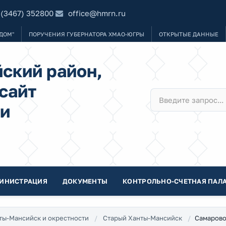
 (3467) 352800
office@hmrn.ru
ДОМ"
ПОРУЧЕНИЯ ГУБЕРНАТОРА ХМАО-ЮГРЫ
ОТКРЫТЫЕ ДАННЫЕ
ский район,
сайт
и
ИНИСТРАЦИЯ
ДОКУМЕНТЫ
КОНТРОЛЬНО-СЧЕТНАЯ ПАЛА
Самарово
ты-Мансийск и окрестности
Старый Ханты-Мансийск