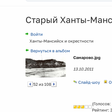
Старый Ханты-Манс
Войти
Ханты-Мансийск и окрестности
Вернуться в альбом
Самарово.jpg
13.10.2011
Слайд-шоу
О
52 из 108
(Голосов: 
Рейтинг: 3