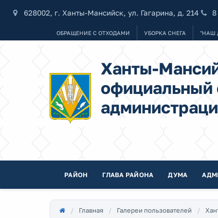
628002, г. Ханты-Мансийск, ул. Гагарина, д. 214
8
ОБРАЩЕНИЕ С ОТХОДАМИ
УБОРКА СНЕГА
"НАШ 
Ханты-Мансий
официальный 
администраци
РАЙОН
ГЛАВА РАЙОНА
ДУМА
АДМ
Главная
Галереи пользователей
Хан