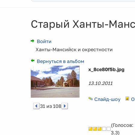
Старый Ханты-Манси
Войти
Ханты-Мансийск и окрестности
Вернуться в альбом
x_8ce80f5b.jpg
13.10.2011
Слайд-шоу
О
31 из 108
(Голосов: 
3.3)