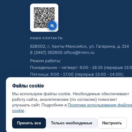
НАШИ КОНТАКТЫ
628002, г. Ханты-Мансийск, ул. Гагарина, д. 214
8 (3467) 352800
office@hmrn.ru
Режим работы:
Понедельник - четверг: 9:00 - 18:15 (перерыв 13:0
Пятница: 9:00 - 17:00 (перерыв 13:00 - 14:00);
Суббота - воскресенье: выходные дни.
Файлы cookie
Мы используем файлы cookie. Необходимые обеспечивают
Об использовании персональных данных
работу сайта, аналитические (по согласию) помогают
улучшать сайт. Подробнее в
Политике использования файло
cookie
.
Принять все
Только необходимые
Настроить
(с) 2017 Ханты-Мансийский район, официальный са