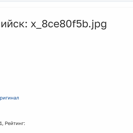
йск: x_8ce80f5b.jpg
ригинал
1, Рейтинг: