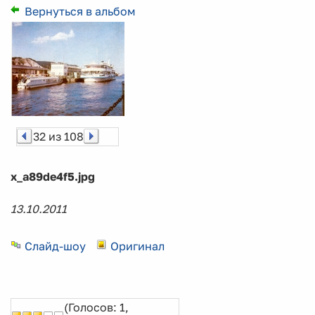
Вернуться в альбом
32 из 108
x_a89de4f5.jpg
13.10.2011
Слайд-шоу
Оригинал
(Голосов: 1,