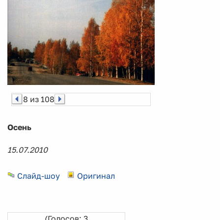
8 из 108
Осень
15.07.2010
Слайд-шоу
Оригинал
(Голосов: 3,