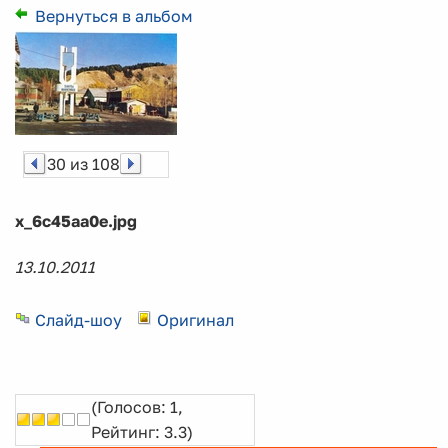
Вернуться в альбом
30 из 108
x_6c45aa0e.jpg
13.10.2011
Слайд-шоу
Оригинал
(Голосов: 1,
Рейтинг: 3.3)