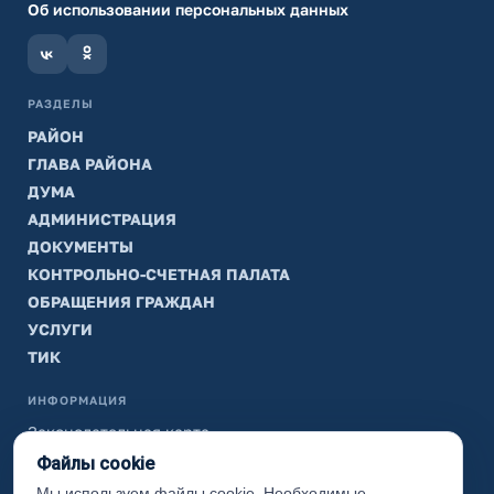
Об использовании персональных данных
РАЗДЕЛЫ
РАЙОН
ГЛАВА РАЙОНА
ДУМА
АДМИНИСТРАЦИЯ
ДОКУМЕНТЫ
КОНТРОЛЬНО-СЧЕТНАЯ ПАЛАТА
ОБРАЩЕНИЯ ГРАЖДАН
УСЛУГИ
ТИК
ИНФОРМАЦИЯ
Законодательная карта
Файлы cookie
Карта сайта
Мы используем файлы cookie. Необходимые