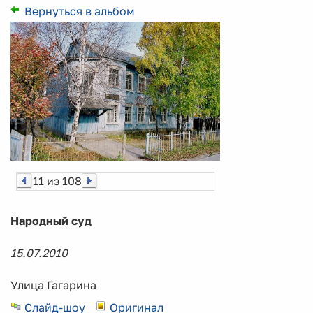
Вернуться в альбом
11 из 108
Народный суд
15.07.2010
Улица Гагарина
Слайд-шоу
Оригинал