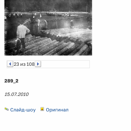
23 из 108
289_2
15.07.2010
Слайд-шоу
Оригинал