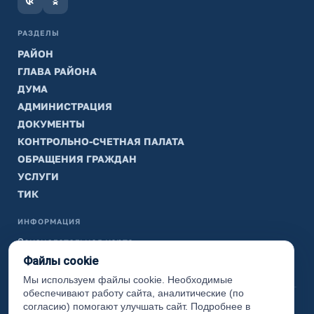
РАЗДЕЛЫ
РАЙОН
ГЛАВА РАЙОНА
ДУМА
АДМИНИСТРАЦИЯ
ДОКУМЕНТЫ
КОНТРОЛЬНО-СЧЕТНАЯ ПАЛАТА
ОБРАЩЕНИЯ ГРАЖДАН
УСЛУГИ
ТИК
ИНФОРМАЦИЯ
Законодательная карта
Файлы cookie
Карта сайта
Мы используем файлы cookie. Необходимые
обеспечивают работу сайта, аналитические (по
(с) 2017 Ханты-Мансийский район, официальный сайт
согласию) помогают улучшать сайт. Подробнее в