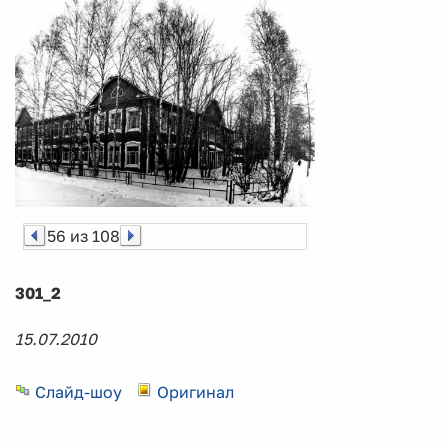
56 из 108
301_2
15.07.2010
Слайд-шоу
Оригинал