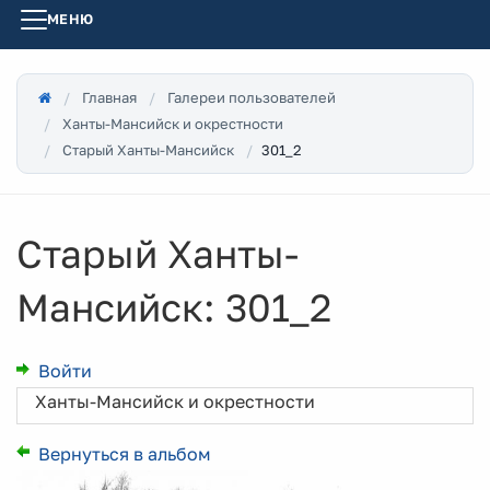
МЕНЮ
Главная
Галереи пользователей
Ханты-Мансийск и окрестности
301_2
Старый Ханты-Мансийск
Старый Ханты-
Мансийск: 301_2
Войти
Ханты-Мансийск и окрестности
Вернуться в альбом