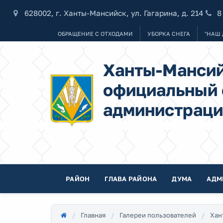
628002, г. Ханты-Мансийск, ул. Гагарина, д. 214
8
ОБРАЩЕНИЕ С ОТХОДАМИ
УБОРКА СНЕГА
"НАШ 
Ханты-Мансий
официальный 
администраци
РАЙОН
ГЛАВА РАЙОНА
ДУМА
АДМ
Главная
Галереи пользователей
Хан