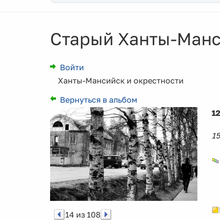
Старый Ханты-Манс
Войти
Ханты-Мансийск и окрестности
Вернуться в альбом
12
15
14 из 108