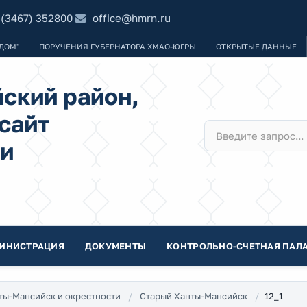
 (3467) 352800
office@hmrn.ru
ДОМ"
ПОРУЧЕНИЯ ГУБЕРНАТОРА ХМАО-ЮГРЫ
ОТКРЫТЫЕ ДАННЫЕ
ский район,
сайт
и
ИНИСТРАЦИЯ
ДОКУМЕНТЫ
КОНТРОЛЬНО-СЧЕТНАЯ ПАЛА
12_1
ты-Мансийск и окрестности
Старый Ханты-Мансийск